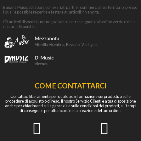
Banana Music collabora con svariati partner commerciali sul territorio, presso
i quali è possibile reperire e testare gli articoli in vendita.
Gli articoli disponibili nei negozi sono contrassegnati dal bollino verde e dalla
dicitura disponibile.
COME CONTATTARCI
Contattaci liberamente per qualsiasi informazione sui prodotti, o sulle
procedure di acquisto o di reso. Il nostro Servizio Clienti è a tua disposizione
anche per chiarimenti sulla garanzia e sulle condizioni dei prodotti, sui tempi
di consegna e per affiancarti nella creazione del tuo ordine.