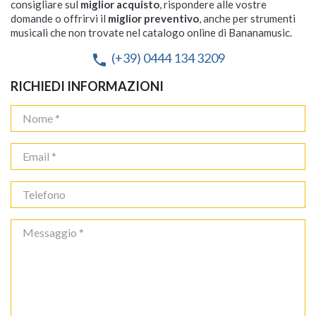
consigliare sul
miglior acquisto
, rispondere alle vostre
domande o offrirvi il
miglior preventivo
, anche per strumenti
musicali che non trovate nel catalogo online di Bananamusic.
(+39) 0444 134 3209
phone
RICHIEDI INFORMAZIONI