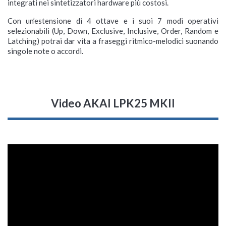
integrati nei sintetizzatori hardware più costosi.
Con un’estensione di 4 ottave e i suoi 7 modi operativi
selezionabili (Up, Down, Exclusive, Inclusive, Order, Random e
Latching) potrai dar vita a fraseggi ritmico-melodici suonando
singole note o accordi.
Video AKAI LPK25 MKII