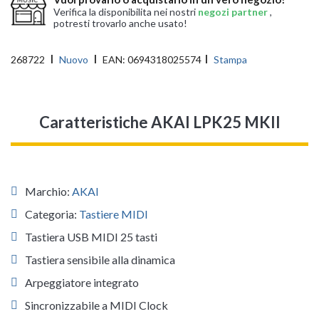
Verifica la disponibilita nei nostri
negozi partner
,
potresti trovarlo anche usato!
268722
Nuovo
EAN:
0694318025574
Stampa
Caratteristiche AKAI LPK25 MKII
Marchio:
AKAI
Categoria:
Tastiere MIDI
Tastiera USB MIDI 25 tasti
Tastiera sensibile alla dinamica
Arpeggiatore integrato
Sincronizzabile a MIDI Clock