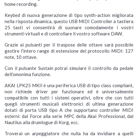
home recording.
Keybed di nuova generazione di tipo synth-action migliorata
nella risposta dinamica, questo USB MIDI Controller a tastiera
25 tasti vi consentirà di suonare comodamente i vostri
strumenti virtuali e di controllare il vostro software DAW.
Grazie ai pulsanti per il traspose delle ottave sarà possibile
gestire l’intero range di estensione del protocollo MIDI: 127
note, 10 ottave.
Con il pulsante Sustain potrai simulare il controllo da pedale
dell’omonima funzione.
AKAI LPK25 MKII è una periferica USB di tipo class compliant,
non richiede driver per funzionare ed è universalmente
compatibile con tutti i sistemi operativi, oltre che con tutti
quegli strumenti musicali elettronici di ultima generazione
dotati di porta USB tipo A che supportano controller MIDI
esterni: dal Force alla serie MPC della Akai Professional, dal
Nautilus alla drumlogue di Korg, ecc.
Troverai un arpeggiatore che nulla ha da invidiare a quelli