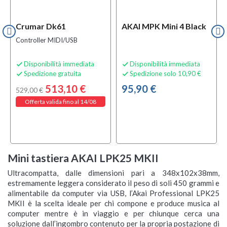
Crumar Dk61
AKAI MPK Mini 4 Black
Controller MIDI/USB
Disponibilità immediata
Disponibilità immediata


Spedizione gratuita
Spedizione solo 10,90 €


513,10 €
95,90 €
529,00 €
Offerta valida fino al 14/08
Mini tastiera
AKAI LPK25 MKII
Ultracompatta, dalle dimensioni pari a 348x102x38mm,
estremamente leggera considerato il peso di soli 450 grammi e
alimentabile da computer via USB, l’Akai Professional LPK25
MKII è la scelta ideale per chi compone e produce musica al
computer mentre è in viaggio e per chiunque cerca una
soluzione dall’ingombro contenuto per la propria postazione di