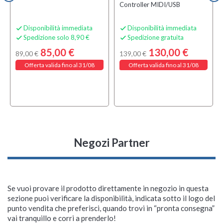
Controller MIDI/USB
Disponibilità immediata
Disponibilità immediata


Spedizione solo 8,90 €
Spedizione gratuita


85,00 €
130,00 €
89,00 €
139,00 €
Offerta valida fino al 31/08
Offerta valida fino al 31/08
Negozi Partner
Se vuoi provare il prodotto direttamente in negozio in questa
sezione puoi verificare la disponibilità, indicata sotto il logo del
punto vendita che preferisci, quando trovi in “pronta consegna”
vai tranquillo e corri a prenderlo!