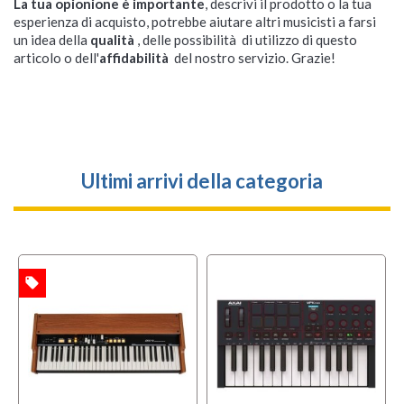
La tua opionione è importante
, descrivi il prodotto o la tua
esperienza di acquisto, potrebbe aiutare altri musicisti a farsi
un idea della
qualità
, delle possibilità di utilizzo di questo
articolo o dell'
affidabilità
del nostro servizio. Grazie!
Ultimi arrivi della categoria
local_offer
TA