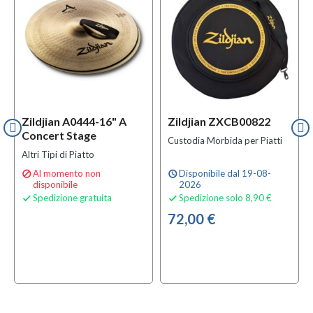
Zildjian A0444-16" A
Zildjian ZXCB00822
Concert Stage
Custodia Morbida per Piatti
Altri Tipi di Piatto
Al momento non
Disponibile dal 19-08-

schedule
disponibile
2026
Spedizione gratuita
Spedizione solo 8,90 €


72,00 €