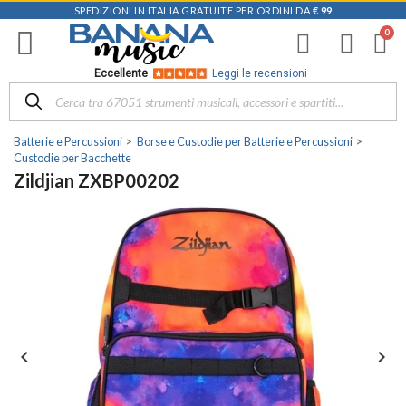
SPEDIZIONI IN ITALIA GRATUITE PER ORDINI DA
€ 99
Eccellente
Leggi le recensioni
Batterie e Percussioni
Borse e Custodie per Batterie e Percussioni
Custodie per Bacchette
Zildjian ZXBP00202

