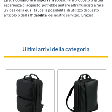
La tua opionione è importante
, descrivi il prodotto o la tua
esperienza di acquisto, potrebbe aiutare altri musicisti a farsi
un idea della
qualità
, delle possibilità di utilizzo di questo
articolo o dell'
affidabilità
del nostro servizio. Grazie!
Ultimi arrivi della categoria