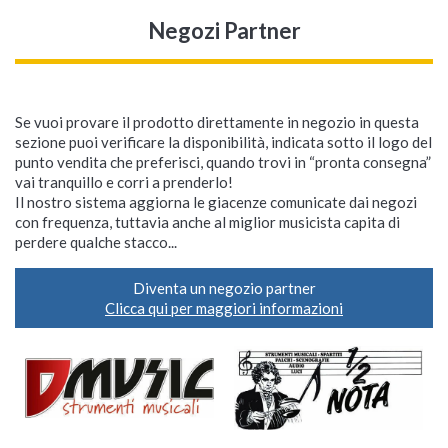
Negozi Partner
Se vuoi provare il prodotto direttamente in negozio in questa
sezione puoi verificare la disponibilità, indicata sotto il logo del
punto vendita che preferisci, quando trovi in “pronta consegna”
vai tranquillo e corri a prenderlo!
Il nostro sistema aggiorna le giacenze comunicate dai negozi
con frequenza, tuttavia anche al miglior musicista capita di
perdere qualche stacco...
Diventa un negozio partner
Clicca qui per maggiori informazioni