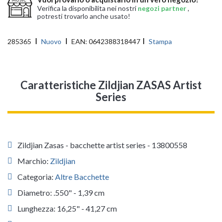
Verifica la disponibilita nei nostri
negozi partner
,
potresti trovarlo anche usato!
285365
Nuovo
EAN:
0642388318447
Stampa
Caratteristiche Zildjian ZASAS Artist
Series
Zildjian Zasas - bacchette artist series - 13800558
Marchio:
Zildjian
Categoria:
Altre Bacchette
Diametro: .550" - 1,39 cm
Lunghezza: 16,25" - 41,27 cm