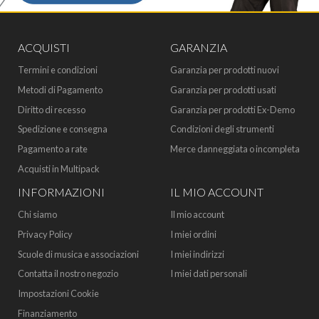
ACQUISTI
GARANZIA
Termini e condizioni
Garanzia per prodotti nuovi
Metodi di Pagamento
Garanzia per prodotti usati
Diritto di recesso
Garanzia per prodotti Ex-Demo
Spedizione e consegna
Condizioni degli strumenti
Pagamento a rate
Merce danneggiata o incompleta
Acquisti in Multipack
INFORMAZIONI
IL MIO ACCOUNT
Chi siamo
Il mio account
Privacy Policy
I miei ordini
Scuole di musica e associazioni
I miei indirizzi
Contatta il nostro negozio
I miei dati personali
Impostazioni Cookie
Finanziamento