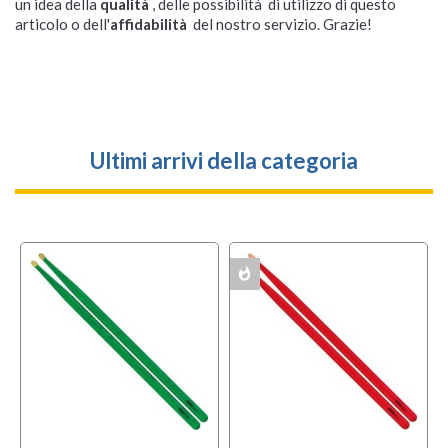
un idea della
qualità
, delle possibilità di utilizzo di questo
articolo o dell'
affidabilità
del nostro servizio. Grazie!
Ultimi arrivi della categoria
whatshot
MULTIPACK