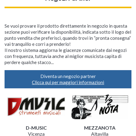
Se vuoi provare il prodotto direttamente in negozio in questa
sezione puoi verificare la disponibilità, indicata sotto il logo del
punto vendita che preferisci, quando trovi in “pronta consegna”
vai tranquillo e corri a prenderlo!
Il nostro sistema aggiorna le giacenze comunicate dai negozi
con frequenza, tuttavia anche al miglior musicista capita di
perdere qualche stacco...
Diventa un negozio partner
Clicca qui per maggiori informazioni
D-MUSIC
MEZZANOTA
Vicenza
Altavilla