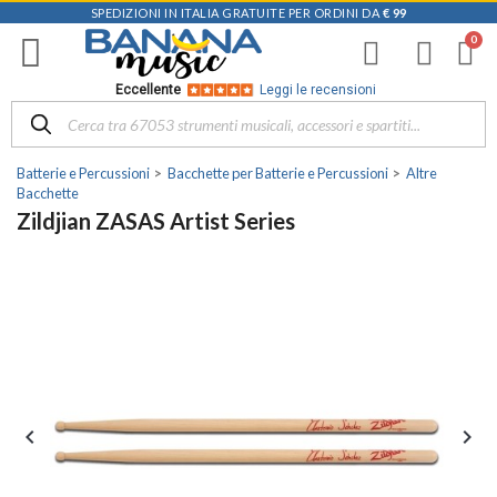
SPEDIZIONI IN ITALIA GRATUITE PER ORDINI DA
€ 99
Eccellente
Leggi le recensioni
Batterie e Percussioni
Bacchette per Batterie e Percussioni
Altre
Bacchette
Zildjian ZASAS Artist Series

