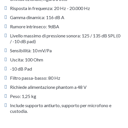
Risposta in frequenza: 20 Hz - 20.000 Hz
Gamma dinamica: 116 dB A
Rumore intrinseco: 9dBA
Livello massimo di pressione sonora: 125 / 135 dB SPL (0
/ -10 dB pad)
Sensibilità: 10 mV/Pa
Uscita: 100 Ohm
-10 dB Pad
Filtro passa-basso: 80 Hz
Richiede alimentazione phantom a 48 V
Peso: 1,25 kg
Include supporto antiurto, supporto per microfono e
custodia.