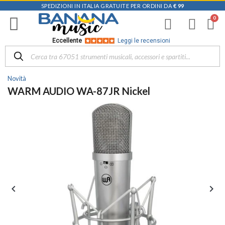
SPEDIZIONI IN ITALIA GRATUITE PER ORDINI DA
€ 99
Eccellente
Leggi le recensioni
Novità
WARM AUDIO WA-87JR Nickel

