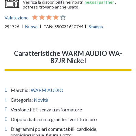
Verifica la disponibilita nei nostri
negozi partner
,
potresti trovarlo anche usato!
Valutazione
294726
Nuovo
EAN:
850031640764
Stampa
Caratteristiche WARM AUDIO WA-
87JR Nickel
Marchio:
WARM AUDIO
Categoria:
Novità
Versione FET senza trasformatore
Doppio diaframma grande rivestito in oro
Diagrammi polari commutabili: cardioide,
omnidirezionale, figura a otto