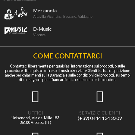
COME CONTATTARCI
Contattaci liberamente per qualsiasi informazione sui prodotti, o sulle
procedure di acquisto o di reso. Il nostro Servizio Clienti è a tua disposizione
anche per chiarimenti sulla garanzia e sulle condizioni dei prodotti, sui tempi
di consegna e per affiancarti nella creazione del tuo ordine.
UFFICI
SERVIZIO CLIENTI
(+39) 0444 134 3209
Unisono srl, Via dei Mille 183
36100 Vicenza (IT)