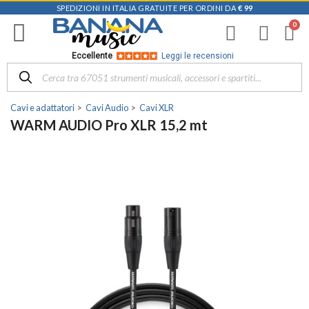
SPEDIZIONI IN ITALIA GRATUITE PER ORDINI DA
€ 99
Eccellente
Leggi le recensioni
Cavi e adattatori
Cavi Audio
Cavi XLR
WARM AUDIO Pro XLR 15,2 mt