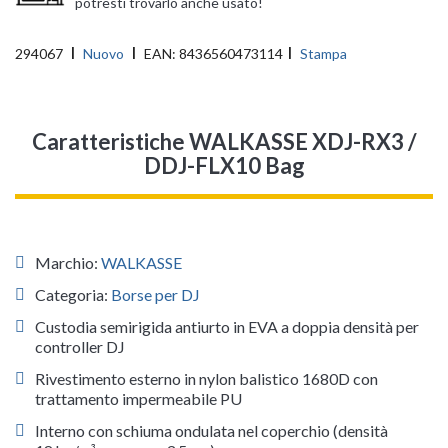
potresti trovarlo anche usato!
294067
Nuovo
EAN:
8436560473114
Stampa
Caratteristiche WALKASSE XDJ-RX3 /
DDJ-FLX10 Bag
Marchio:
WALKASSE
Categoria:
Borse per DJ
Custodia semirigida antiurto in EVA a doppia densità per
controller DJ
Rivestimento esterno in nylon balistico 1680D con
trattamento impermeabile PU
Interno con schiuma ondulata nel coperchio (densità