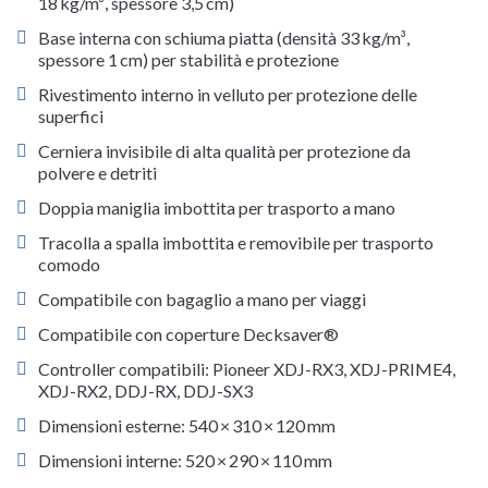
18 kg/m³, spessore 3,5 cm)
Base interna con schiuma piatta (densità 33 kg/m³,
spessore 1 cm) per stabilità e protezione
Rivestimento interno in velluto per protezione delle
superfici
Cerniera invisibile di alta qualità per protezione da
polvere e detriti
Doppia maniglia imbottita per trasporto a mano
Tracolla a spalla imbottita e removibile per trasporto
comodo
Compatibile con bagaglio a mano per viaggi
Compatibile con coperture Decksaver®
Controller compatibili: Pioneer XDJ-RX3, XDJ-PRIME4,
XDJ-RX2, DDJ-RX, DDJ-SX3
Dimensioni esterne: 540 × 310 × 120 mm
Dimensioni interne: 520 × 290 × 110 mm