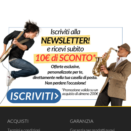
ACQUISTI
GARANZIA
Termini e condizioni
Garanzia per prodotti nuovi