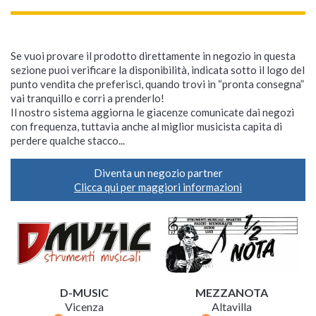
Se vuoi provare il prodotto direttamente in negozio in questa
sezione puoi verificare la disponibilità, indicata sotto il logo del
punto vendita che preferisci, quando trovi in “pronta consegna”
vai tranquillo e corri a prenderlo!
Il nostro sistema aggiorna le giacenze comunicate dai negozi
con frequenza, tuttavia anche al miglior musicista capita di
perdere qualche stacco...
Diventa un negozio partner
Clicca qui per maggiori informazioni
D-MUSIC
MEZZANOTA
Vicenza
Altavilla