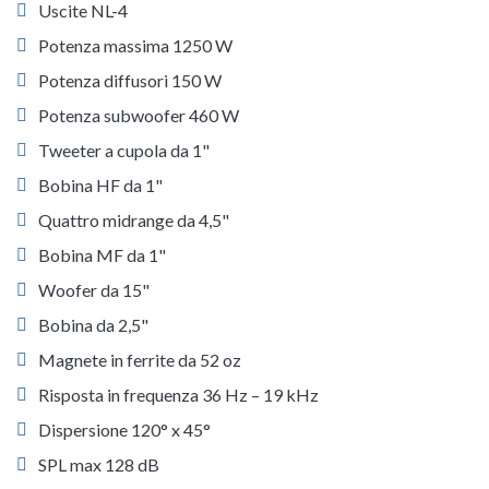
Uscite NL-4
Potenza massima 1250 W
Potenza diffusori 150 W
Potenza subwoofer 460 W
Tweeter a cupola da 1"
Bobina HF da 1"
Quattro midrange da 4,5"
Bobina MF da 1"
Woofer da 15"
Bobina da 2,5"
Magnete in ferrite da 52 oz
Risposta in frequenza 36 Hz – 19 kHz
Dispersione 120° x 45°
SPL max 128 dB