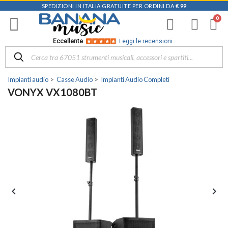
SPEDIZIONI IN ITALIA GRATUITE PER ORDINI DA
€ 99
Eccellente
Leggi le recensioni
Impianti audio
Casse Audio
Impianti Audio Completi
VONYX VX1080BT

