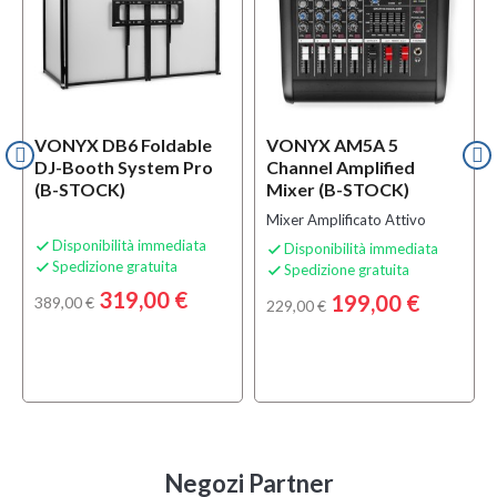
VONYX DB6 Foldable
VONYX AM5A 5
DJ-Booth System Pro
Channel Amplified
(B-STOCK)
Mixer (B-STOCK)
Mixer Amplificato Attivo
Disponibilità immediata

Disponibilità immediata

Spedizione gratuita

Spedizione gratuita

319,00 €
199,00 €
389,00 €
229,00 €
Negozi Partner