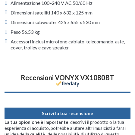
Alimentazione 100–240 V AC 50/60 Hz
Dimensioni satelliti 140 x 632 x 125 mm
Dimensioni subwoofer 425 x 655 x 530 mm
Peso 56,53 kg
Accessori inclusi microfono cablato, telecomando, aste,
cover, trolley e cavo speaker
Recensioni VONYX VX1080BT
Scrivi la tua recensione
La tua opionione è importante
, descrivi il prodotto o la tua
esperienza di acquisto, potrebbe aiutare altri musicisti a farsi
un idea della
qualità
, delle possibilità di utilizzo di questo