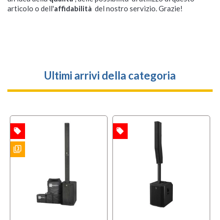
articolo o dell'
affidabilità
del nostro servizio. Grazie!
Ultimi arrivi della categoria
local_offer
local_offer
TA
OFFERTA
filter_3
ES