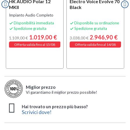
HK AUDIO Polar 12
Electro Voice Evolve 70
MKII
Black
Impianto Audio Completo
Disponibilità immediata
Disponibile su ordinazione


Spedizione gratuita
Spedizione gratuita


1.019,00 €
2.946,90 €
1.109,00 €
3.038,00 €
Offerta valida fino al 15/08
Offerta valida fino al 14/08
Miglior prezzo
Vi garantiamo il miglior prezzo possibile!
Hai trovato un prezzo più basso?
Scrivici dove!