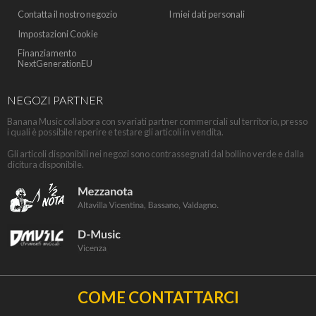
Contatta il nostro negozio
I miei dati personali
Impostazioni Cookie
Finanziamento
NextGenerationEU
NEGOZI PARTNER
Banana Music collabora con svariati partner commerciali sul territorio, presso
i quali è possibile reperire e testare gli articoli in vendita.
Gli articoli disponibili nei negozi sono contrassegnati dal bollino verde e dalla
dicitura disponibile.
COME CONTATTARCI