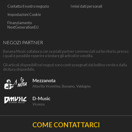
Contatta il nostro negozio
I miei dati personali
Impostazioni Cookie
Finanziamento
NextGenerationEU
NEGOZI PARTNER
Banana Music collabora con svariati partner commerciali sul territorio, presso
i quali è possibile reperire e testare gli articoli in vendita.
Gli articoli disponibili nei negozi sono contrassegnati dal bollino verde e dalla
dicitura disponibile.
COME CONTATTARCI