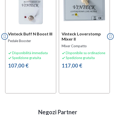
Vinteck Buff N Boost III
Vinteck Loverstomp
Mixer II
Pedale Booster
Mixer Compatto
Disponibilità immediata
Disponibile su ordinazione


Spedizione gratuita
Spedizione gratuita


107,00 €
117,00 €
Negozi Partner