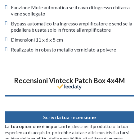
Funzione Mute automatica se il cavo di ingresso chitarra
viene scollegato
Bypass automatico tra ingresso amplificatore e send se la
pedaliera è usata solo in fronte all’amplificatore
Dimensioni 11 x 6 x 5 cm
Realizzato in robusto metallo verniciato a polvere
Recensioni Vinteck Patch Box 4x4M
Scrivi la tua recensione
La tua opionione è importante
, descrivi il prodotto o la tua
esperienza di acquisto, potrebbe aiutare altri musicisti a farsi
un idea della
qualità
, delle possibilità di utilizzo di questo