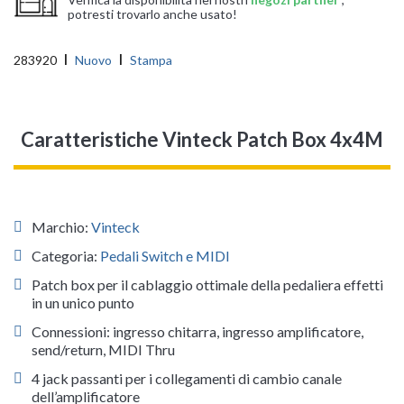
potresti trovarlo anche usato!
283920
Nuovo
Stampa
Caratteristiche Vinteck Patch Box 4x4M
Marchio:
Vinteck
Categoria:
Pedali Switch e MIDI
Patch box per il cablaggio ottimale della pedaliera effetti
in un unico punto
Connessioni: ingresso chitarra, ingresso amplificatore,
send/return, MIDI Thru
4 jack passanti per i collegamenti di cambio canale
dell’amplificatore