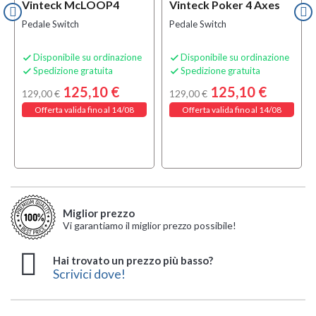
Vinteck McLOOP4
Vinteck Poker 4 Axes
Pedale Switch
Pedale Switch
Disponibile su ordinazione
Disponibile su ordinazione


Spedizione gratuita
Spedizione gratuita


125,10 €
125,10 €
129,00 €
129,00 €
Offerta valida fino al 14/08
Offerta valida fino al 14/08
Miglior prezzo
Vi garantiamo il miglior prezzo possibile!
Hai trovato un prezzo più basso?
Scrivici dove!