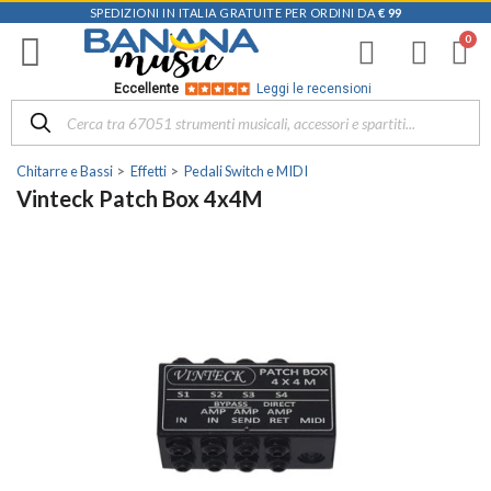
SPEDIZIONI IN ITALIA GRATUITE PER ORDINI DA
€ 99
Eccellente
Leggi le recensioni
Chitarre e Bassi
Effetti
Pedali Switch e MIDI
Vinteck Patch Box 4x4M