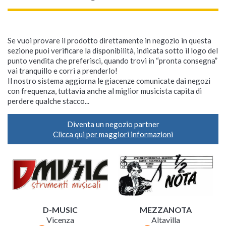
Se vuoi provare il prodotto direttamente in negozio in questa
sezione puoi verificare la disponibilità, indicata sotto il logo del
punto vendita che preferisci, quando trovi in “pronta consegna”
vai tranquillo e corri a prenderlo!
Il nostro sistema aggiorna le giacenze comunicate dai negozi
con frequenza, tuttavia anche al miglior musicista capita di
perdere qualche stacco...
Diventa un negozio partner
Clicca qui per maggiori informazioni
D-MUSIC
MEZZANOTA
Vicenza
Altavilla