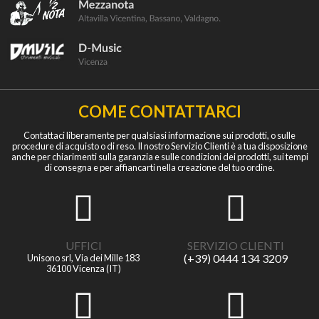
COME CONTATTARCI
Contattaci liberamente per qualsiasi informazione sui prodotti, o sulle
procedure di acquisto o di reso. Il nostro Servizio Clienti è a tua disposizione
anche per chiarimenti sulla garanzia e sulle condizioni dei prodotti, sui tempi
di consegna e per affiancarti nella creazione del tuo ordine.
UFFICI
SERVIZIO CLIENTI
(+39) 0444 134 3209
Unisono srl, Via dei Mille 183
36100 Vicenza (IT)