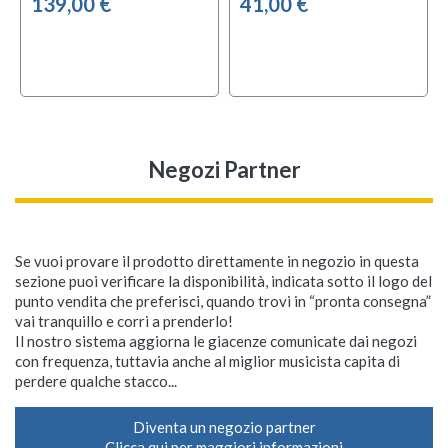
139,00 €
41,00 €
Negozi Partner
Se vuoi provare il prodotto direttamente in negozio in questa
sezione puoi verificare la disponibilità, indicata sotto il logo del
punto vendita che preferisci, quando trovi in “pronta consegna”
vai tranquillo e corri a prenderlo!
Il nostro sistema aggiorna le giacenze comunicate dai negozi
con frequenza, tuttavia anche al miglior musicista capita di
perdere qualche stacco...
Diventa un negozio partner
Clicca qui per maggiori informazioni