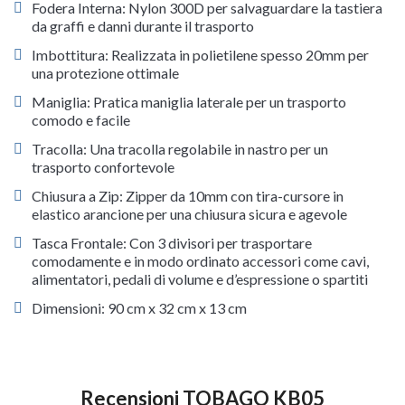
Fodera Interna: Nylon 300D per salvaguardare la tastiera
da graffi e danni durante il trasporto
Imbottitura: Realizzata in polietilene spesso 20mm per
una protezione ottimale
Maniglia: Pratica maniglia laterale per un trasporto
comodo e facile
Tracolla: Una tracolla regolabile in nastro per un
trasporto confortevole
Chiusura a Zip: Zipper da 10mm con tira-cursore in
elastico arancione per una chiusura sicura e agevole
Tasca Frontale: Con 3 divisori per trasportare
comodamente e in modo ordinato accessori come cavi,
alimentatori, pedali di volume e d’espressione o spartiti
Dimensioni: 90 cm x 32 cm x 13 cm
Recensioni TOBAGO KB05