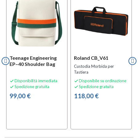
l
OFFERTA
Teenage Engineering
Roland CB_V61
EP–40 Shoulder Bag
Custodia Morbida per
Tastiera
Disponibilità immediata
Disponibile su ordinazione


Spedizione gratuita
Spedizione gratuita


99,00 €
118,00 €