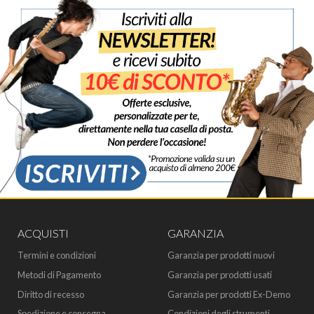
ACQUISTI
GARANZIA
Termini e condizioni
Garanzia per prodotti nuovi
Metodi di Pagamento
Garanzia per prodotti usati
Diritto di recesso
Garanzia per prodotti Ex-Demo
Spedizione e consegna
Condizioni degli strumenti