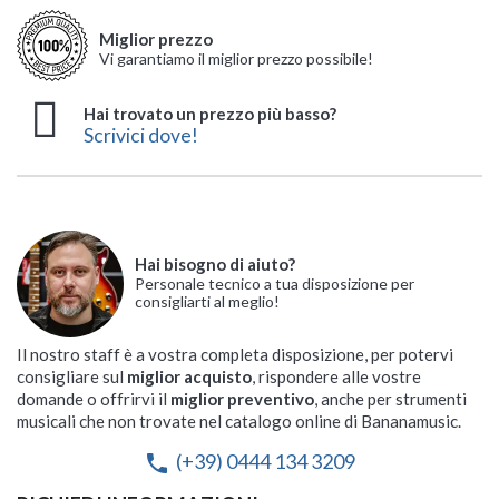
Miglior prezzo
Vi garantiamo il miglior prezzo possibile!
Hai trovato un prezzo più basso?
Scrivici dove!
Hai bisogno di aiuto?
Personale tecnico a tua disposizione per
consigliarti al meglio!
Il nostro staff è a vostra completa disposizione, per potervi
consigliare sul
miglior acquisto
, rispondere alle vostre
domande o offrirvi il
miglior preventivo
, anche per strumenti
musicali che non trovate nel catalogo online di Bananamusic.
(+39) 0444 134 3209
phone