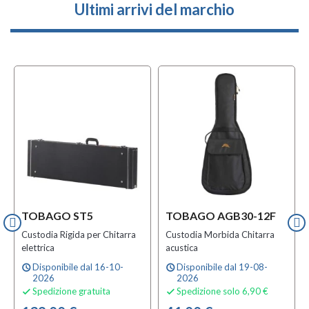
Ultimi arrivi del marchio
TOBAGO ST5
TOBAGO AGB30-12F
Custodia Rigida per Chitarra
Custodia Morbida Chitarra
elettrica
acustica
Disponibile dal 16-10-
Disponibile dal 19-08-
schedule
schedule
2026
2026
Spedizione gratuita
Spedizione solo 6,90 €

