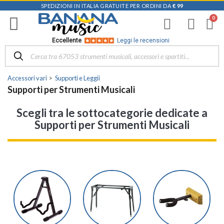
SPEDIZIONI IN ITALIA GRATUITE PER ORDINI DA
€ 99
Eccellente
Leggi le recensioni
Accessori vari
Supporti e Leggii
Supporti per Strumenti Musicali
Scegli tra le sottocategorie dedicate a
Supporti per Strumenti Musicali