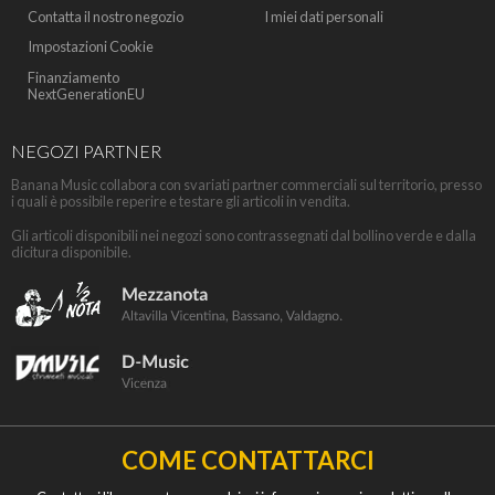
Contatta il nostro negozio
I miei dati personali
Impostazioni Cookie
Finanziamento
NextGenerationEU
NEGOZI PARTNER
Banana Music collabora con svariati partner commerciali sul territorio, presso
i quali è possibile reperire e testare gli articoli in vendita.
Gli articoli disponibili nei negozi sono contrassegnati dal bollino verde e dalla
dicitura disponibile.
COME CONTATTARCI