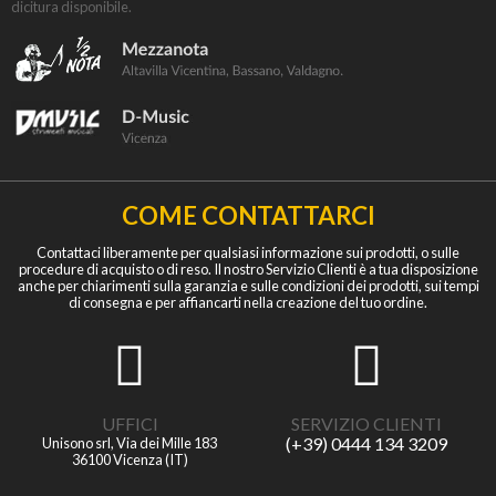
dicitura disponibile.
COME CONTATTARCI
Contattaci liberamente per qualsiasi informazione sui prodotti, o sulle
procedure di acquisto o di reso. Il nostro Servizio Clienti è a tua disposizione
anche per chiarimenti sulla garanzia e sulle condizioni dei prodotti, sui tempi
di consegna e per affiancarti nella creazione del tuo ordine.
UFFICI
SERVIZIO CLIENTI
(+39) 0444 134 3209
Unisono srl, Via dei Mille 183
36100 Vicenza (IT)