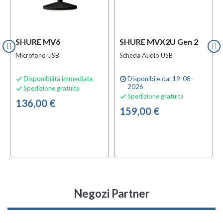
SHURE MV6
SHURE MVX2U Gen 2
Microfono USB
Scheda Audio USB
Disponibilità immediata
Disponibile dal 19-08-

schedule
2026
Spedizione gratuita

Spedizione gratuita

136,00 €
159,00 €
Negozi Partner