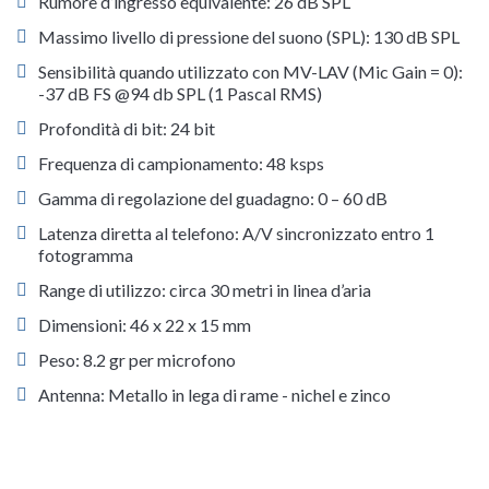
Rumore d’ingresso equivalente: 26 dB SPL
Massimo livello di pressione del suono (SPL): 130 dB SPL
Sensibilità quando utilizzato con MV-LAV (Mic Gain = 0):
-37 dB FS @94 db SPL (1 Pascal RMS)
Profondità di bit: 24 bit
Frequenza di campionamento: 48 ksps
Gamma di regolazione del guadagno: 0 – 60 dB
Latenza diretta al telefono: A/V sincronizzato entro 1
fotogramma
Range di utilizzo: circa 30 metri in linea d’aria
Dimensioni: 46 x 22 x 15 mm
Peso: 8.2 gr per microfono
Antenna: Metallo in lega di rame - nichel e zinco