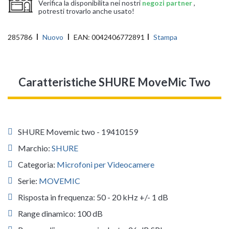
Verifica la disponibilita nei nostri
negozi partner
,
potresti trovarlo anche usato!
285786
Nuovo
EAN:
0042406772891
Stampa
Caratteristiche SHURE MoveMic Two
SHURE Movemic two - 19410159
Marchio:
SHURE
Categoria:
Microfoni per Videocamere
Serie:
MOVEMIC
Risposta in frequenza: 50 - 20 kHz +/- 1 dB
Range dinamico: 100 dB