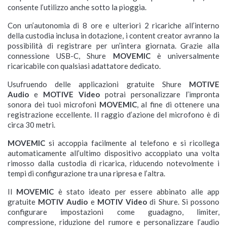
consente l’utilizzo anche sotto la pioggia.
Con un’autonomia di 8 ore e ulteriori 2 ricariche all’interno
della custodia inclusa in dotazione, i content creator avranno la
possibilità di registrare per un’intera giornata. Grazie alla
connessione USB-C, Shure
MOVEMIC
è universalmente
ricaricabile con qualsiasi adattatore dedicato.
Usufruendo delle applicazioni gratuite Shure
MOTIVE
Audio
e
MOTIVE Video
potrai personalizzare l’impronta
sonora dei tuoi microfoni
MOVEMIC
, al fine di ottenere una
registrazione eccellente. Il raggio d’azione del microfono è di
circa 30 metri.
MOVEMIC
si accoppia facilmente al telefono e si ricollega
automaticamente all’ultimo dispositivo accoppiato una volta
rimosso dalla custodia di ricarica, riducendo notevolmente i
tempi di configurazione tra una ripresa e l’altra.
Il
MOVEMIC
è stato ideato per essere abbinato alle app
gratuite
MOTIV Audio
e
MOTIV
Video
di Shure. Si possono
configurare impostazioni come guadagno, limiter,
compressione, riduzione del rumore e personalizzare l’audio