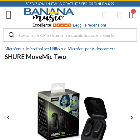
SPEDIZIONI IN ITALIA GRATUITE PER ORDINI DA
€ 99
Eccellente
Leggi le recensioni
Microfoni
Microfoni per Utilizzo
Microfoni per Videocamere
SHURE MoveMic Two

