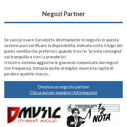
Negozi Partner
Se vuoi provare il prodotto direttamente in negozio in questa
sezione puoi verificare la disponibilità, indicata sotto il logo del
punto vendita che preferisci, quando trovi in “pronta consegna”
vai tranquillo e corri a prenderlo!
Il nostro sistema aggiorna le giacenze comunicate dai negozi
con frequenza, tuttavia anche al miglior musicista capita di
perdere qualche stacco...
Diventa un negozio partner
Clicca qui per maggiori informazioni