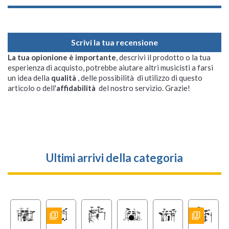
Scrivi la tua recensione
La tua opionione è importante
, descrivi il prodotto o la tua
esperienza di acquisto, potrebbe aiutare altri musicisti a farsi
un idea della
qualità
, delle possibilità di utilizzo di questo
articolo o dell'
affidabilità
del nostro servizio. Grazie!
Ultimi arrivi della categoria
filter_3
filter_3
BUNDLES
BUNDLES