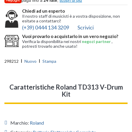
paga fino a
24 rate
,
scopri di più
Chiedi ad un esperto
Il nostro staff di musicisti è a vostra disposizione, non
esitate a contattarci!
(+39) 0444 134 3209
Scrivici
Vuoi provarlo o acquistarlo in un vero negozio?
Verifica la disponibilita nei nostri
negozi partner
,
potresti trovarlo anche usato!
298212
Nuovo
Stampa
Caratteristiche Roland TD313 V-Drum
Kit
Marchio:
Roland