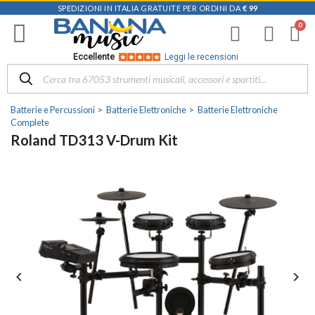
SPEDIZIONI IN ITALIA GRATUITE PER ORDINI DA
€ 99
Eccellente
Leggi le recensioni
Batterie e Percussioni
Batterie Elettroniche
Batterie Elettroniche
Complete
Roland TD313 V-Drum Kit

