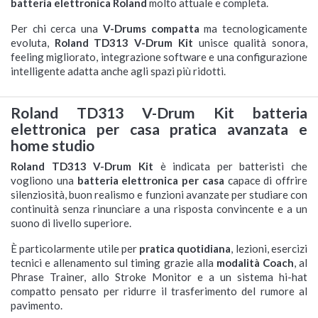
batteria elettronica Roland
molto attuale e completa.
Per chi cerca una
V-Drums compatta
ma tecnologicamente
evoluta,
Roland TD313 V-Drum Kit
unisce qualità sonora,
feeling migliorato, integrazione software e una configurazione
intelligente adatta anche agli spazi più ridotti.
Roland TD313 V-Drum Kit batteria
elettronica per casa pratica avanzata e
home studio
Roland TD313 V-Drum Kit
è indicata per batteristi che
vogliono una
batteria elettronica per casa
capace di offrire
silenziosità, buon realismo e funzioni avanzate per studiare con
continuità senza rinunciare a una risposta convincente e a un
suono di livello superiore.
È particolarmente utile per
pratica quotidiana
, lezioni, esercizi
tecnici e allenamento sul timing grazie alla
modalità Coach
, al
Phrase Trainer, allo Stroke Monitor e a un sistema hi-hat
compatto pensato per ridurre il trasferimento del rumore al
pavimento.