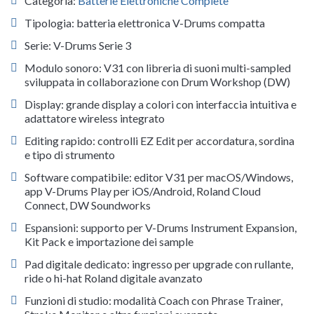
Categoria:
Batterie Elettroniche Complete
Tipologia: batteria elettronica V-Drums compatta
Serie: V-Drums Serie 3
Modulo sonoro: V31 con libreria di suoni multi-sampled
sviluppata in collaborazione con Drum Workshop (DW)
Display: grande display a colori con interfaccia intuitiva e
adattatore wireless integrato
Editing rapido: controlli EZ Edit per accordatura, sordina
e tipo di strumento
Software compatibile: editor V31 per macOS/Windows,
app V-Drums Play per iOS/Android, Roland Cloud
Connect, DW Soundworks
Espansioni: supporto per V-Drums Instrument Expansion,
Kit Pack e importazione dei sample
Pad digitale dedicato: ingresso per upgrade con rullante,
ride o hi-hat Roland digitale avanzato
Funzioni di studio: modalità Coach con Phrase Trainer,