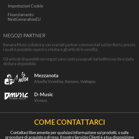
Impostazioni Cookie
Finanziamento
NextGenerationEU
NEGOZI PARTNER
Banana Music collabora con svariati partner commerciali sul territorio, presso
i quali è possibile reperire e testare gli articoli in vendita.
Gli articoli disponibili nei negozi sono contrassegnati dal bollino verde e dalla
dicitura disponibile.
COME CONTATTARCI
Contattaci liberamente per qualsiasi informazione sui prodotti, o sulle
procedure di acquisto o di reso. Il nostro Servizio Clienti è a tua disposizione