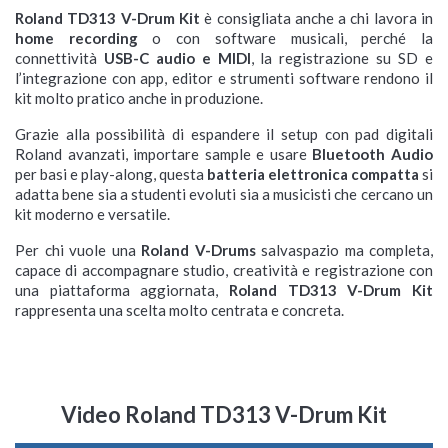
Roland TD313 V-Drum Kit
è consigliata anche a chi lavora in
home recording
o con software musicali, perché la
connettività
USB-C audio e MIDI
, la registrazione su SD e
l’integrazione con app, editor e strumenti software rendono il
kit molto pratico anche in produzione.
Grazie alla possibilità di espandere il setup con pad digitali
Roland avanzati, importare sample e usare
Bluetooth Audio
per basi e play-along, questa
batteria elettronica compatta
si
adatta bene sia a studenti evoluti sia a musicisti che cercano un
kit moderno e versatile.
Per chi vuole una
Roland V-Drums
salvaspazio ma completa,
capace di accompagnare studio, creatività e registrazione con
una piattaforma aggiornata,
Roland TD313 V-Drum Kit
rappresenta una scelta molto centrata e concreta.
Video Roland TD313 V-Drum Kit