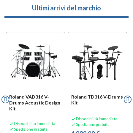
Ultimi arrivi del marchio
l
OFFERTA
Roland VAD316 V-
Roland TD316 V-Drums
Drums Acoustic Design
Kit
Kit
Disponibilità immediata

Disponibilità immediata

Spedizione gratuita

Spedizione gratuita
