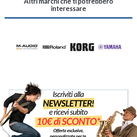
Altri marchi che ti potrebbero
interessare