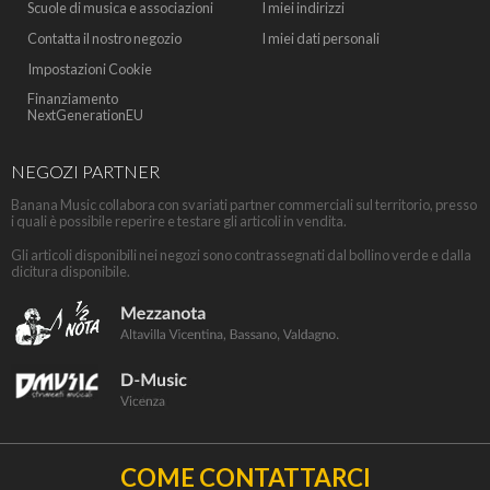
Scuole di musica e associazioni
I miei indirizzi
Contatta il nostro negozio
I miei dati personali
Impostazioni Cookie
Finanziamento
NextGenerationEU
NEGOZI PARTNER
Banana Music collabora con svariati partner commerciali sul territorio, presso
i quali è possibile reperire e testare gli articoli in vendita.
Gli articoli disponibili nei negozi sono contrassegnati dal bollino verde e dalla
dicitura disponibile.
COME CONTATTARCI