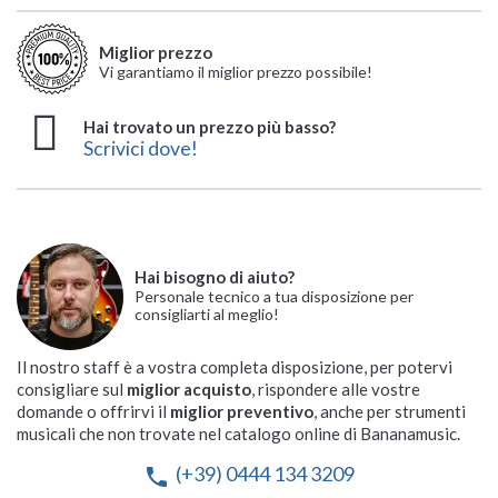
Miglior prezzo
Vi garantiamo il miglior prezzo possibile!
Hai trovato un prezzo più basso?
Scrivici dove!
Hai bisogno di aiuto?
Personale tecnico a tua disposizione per
consigliarti al meglio!
Il nostro staff è a vostra completa disposizione, per potervi
consigliare sul
miglior acquisto
, rispondere alle vostre
domande o offrirvi il
miglior preventivo
, anche per strumenti
musicali che non trovate nel catalogo online di Bananamusic.
(+39) 0444 134 3209
phone