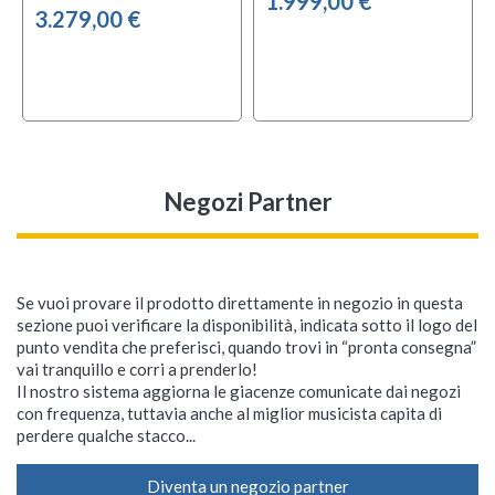
1.999,00 €
3.279,00 €
Negozi Partner
Se vuoi provare il prodotto direttamente in negozio in questa
sezione puoi verificare la disponibilità, indicata sotto il logo del
punto vendita che preferisci, quando trovi in “pronta consegna”
vai tranquillo e corri a prenderlo!
Il nostro sistema aggiorna le giacenze comunicate dai negozi
con frequenza, tuttavia anche al miglior musicista capita di
perdere qualche stacco...
Diventa un negozio partner