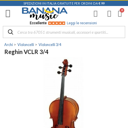
SPEDIZIONI IN ITALIA GRATUITE PER ORDINI DA
€ 99
Eccellente
Leggi le recensioni
Archi
Violoncelli
Violoncelli 3/4
Reghin VCLR 3/4