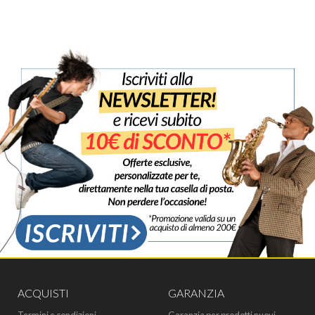
ACQUISTI
GARANZIA