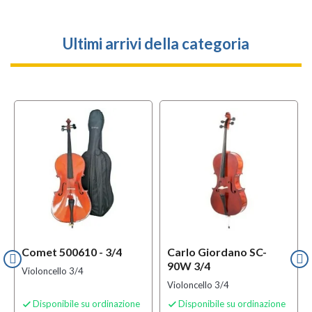
Ultimi arrivi della categoria
l
OFFERTA
Comet 500610 - 3/4
Carlo Giordano SC-
90W 3/4
Violoncello 3/4
Violoncello 3/4
Disponibile su ordinazione
Disponibile su ordinazione

