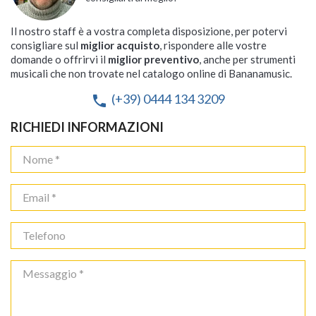
Il nostro staff è a vostra completa disposizione, per potervi
consigliare sul
miglior acquisto
, rispondere alle vostre
domande o offrirvi il
miglior preventivo
, anche per strumenti
musicali che non trovate nel catalogo online di Bananamusic.
(+39) 0444 134 3209
phone
RICHIEDI INFORMAZIONI