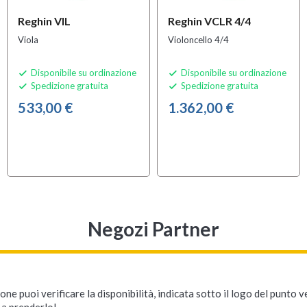
Reghin VIL
Reghin VCLR 4/4
Viola
Violoncello 4/4
Disponibile su ordinazione
Disponibile su ordinazione


Spedizione gratuita
Spedizione gratuita


533,00 €
1.362,00 €
Negozi Partner
ne puoi verificare la disponibilità, indicata sotto il logo del punto 
i a prenderlo!