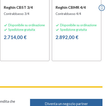
Reghin CBST 3/4
Reghin CBMR 4/4
Contrabbasso 3/4
Contrabbasso 4/4
Disponibile su ordinazione
Disponibile su ordinazione


Spedizione gratuita
Spedizione gratuita


2.714,00 €
2.892,00 €
vendita che
Diventa un negozio partner