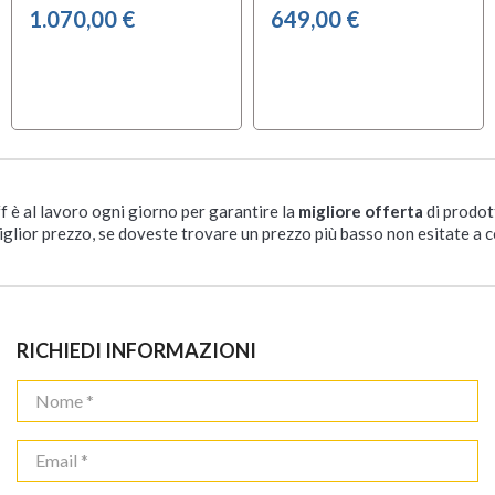
1.070,00 €
649,00 €
ff è al lavoro ogni giorno per garantire la
migliore offerta
di prodot
iglior prezzo, se doveste trovare un prezzo più basso non esitate a c
RICHIEDI INFORMAZIONI