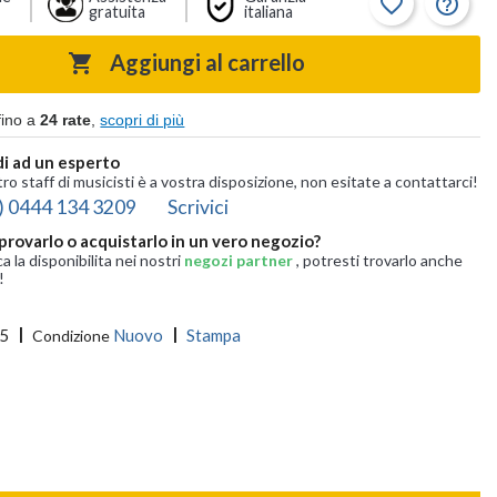
favorite_border
help_outline
gratuita
italiana
Aggiungi al carrello

fino a
24 rate
,
scopri di più
i ad un esperto
tro staff di musicisti è a vostra disposizione, non esitate a contattarci!
) 0444 134 3209
Scrivici
provarlo o acquistarlo in un vero negozio?
ca la disponibilita nei nostri
negozi partner
, potresti trovarlo anche
!
5
Nuovo
Stampa
Condizione