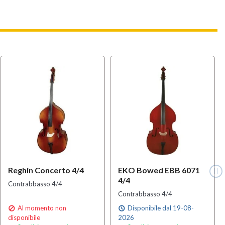
Reghin Concerto 4/4
EKO Bowed EBB 6071
4/4
Contrabbasso 4/4
Contrabbasso 4/4
Al momento non
Disponibile dal 19-08-

schedule
disponibile
2026