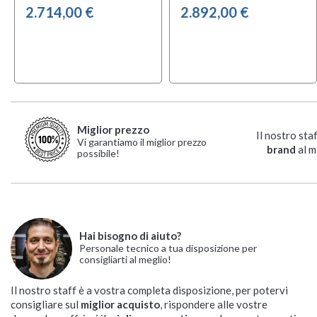
2.714,00 €
2.892,00 €
Miglior prezzo
Il nostro sta
Vi garantiamo il miglior prezzo
brand
al m
possibile!
Hai bisogno di aiuto?
Personale tecnico a tua disposizione per
consigliarti al meglio!
Il nostro staff è a vostra completa disposizione, per potervi
consigliare sul
miglior acquisto
, rispondere alle vostre