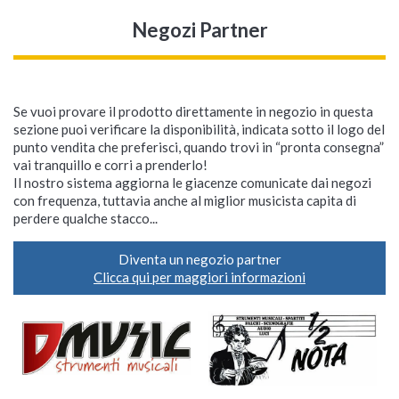
Negozi Partner
Se vuoi provare il prodotto direttamente in negozio in questa
sezione puoi verificare la disponibilità, indicata sotto il logo del
punto vendita che preferisci, quando trovi in “pronta consegna”
vai tranquillo e corri a prenderlo!
Il nostro sistema aggiorna le giacenze comunicate dai negozi
con frequenza, tuttavia anche al miglior musicista capita di
perdere qualche stacco...
Diventa un negozio partner
Clicca qui per maggiori informazioni