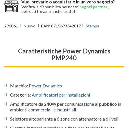
Vuoi provarlo o acquistarlo in un vero negozio?
Verifica la disponibilita nei nostri
negozi partner
,
potresti trovarlo anche usato!
296061
Nuovo
EAN:
8715693342017
Stampa
Caratteristiche Power Dynamics
PMP240
Marchio:
Power Dynamics
Categoria:
Amplificatori per Installazioni
Amplificatore da 240W per comunicazione al pubblico in
ambienti commerciali e industriali
Selettore altoparlante a 6 zone con attenuatore a 6 livelli
Quattro ingressi microfono o linea con terminali a vite