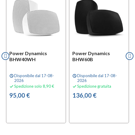
Power Dynamics
Power Dynamics
BHW40WH
BHW60B
Disponibile dal 17-08-
Disponibile dal 17-08-
schedule
schedule
2026
2026
Spedizione solo 8,90 €
Spedizione gratuita


95,00 €
136,00 €