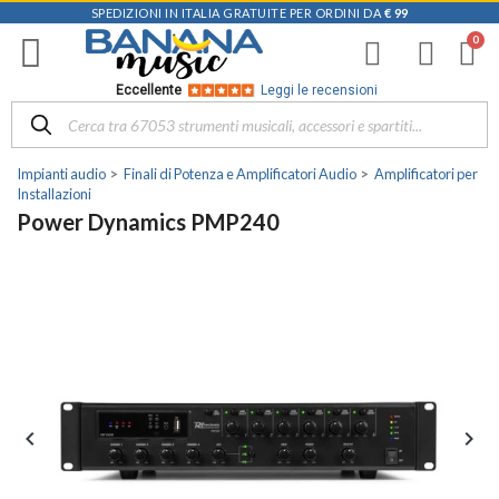
SPEDIZIONI IN ITALIA GRATUITE PER ORDINI DA
€ 99
Eccellente
Leggi le recensioni
Impianti audio
Finali di Potenza e Amplificatori Audio
Amplificatori per
Installazioni
Power Dynamics PMP240

