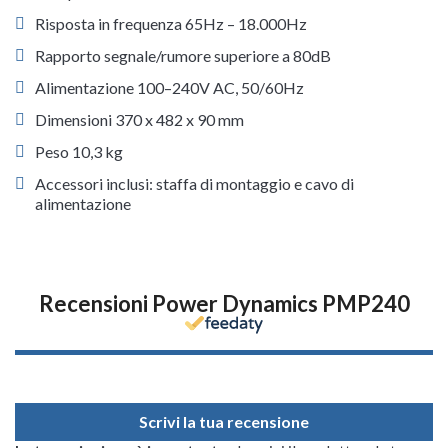
Risposta in frequenza 65Hz – 18.000Hz
Rapporto segnale/rumore superiore a 80dB
Alimentazione 100–240V AC, 50/60Hz
Dimensioni 370 x 482 x 90 mm
Peso 10,3 kg
Accessori inclusi: staffa di montaggio e cavo di
alimentazione
Recensioni Power Dynamics PMP240
Scrivi la tua recensione