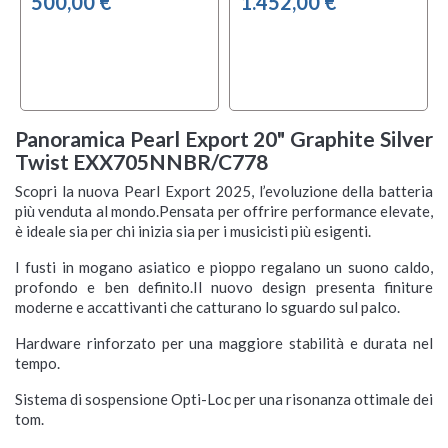
500,00 €
1.452,00 €
Panoramica Pearl Export 20" Graphite Silver
Twist EXX705NNBR/C778
Scopri la nuova Pearl Export 2025, l’evoluzione della batteria
più venduta al mondo.Pensata per offrire performance elevate,
è ideale sia per chi inizia sia per i musicisti più esigenti.
I fusti in mogano asiatico e pioppo regalano un suono caldo,
profondo e ben definito.Il nuovo design presenta finiture
moderne e accattivanti che catturano lo sguardo sul palco.
Hardware rinforzato per una maggiore stabilità e durata nel
tempo.
Sistema di sospensione Opti-Loc per una risonanza ottimale dei
tom.