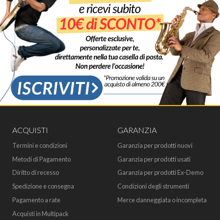
ACQUISTI
GARANZIA
Termini e condizioni
Garanzia per prodotti nuovi
Metodi di Pagamento
Garanzia per prodotti usati
Diritto di recesso
Garanzia per prodotti Ex-Demo
Spedizione e consegna
Condizioni degli strumenti
Pagamento a rate
Merce danneggiata o incompleta
Acquisti in Multipack