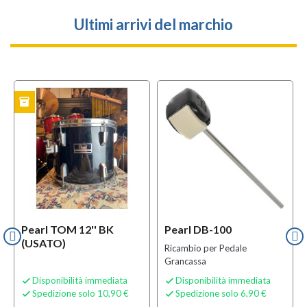
Ultimi arrivi del marchio
inventory
TO
Pearl TOM 12'' BK
Pearl DB-100
(USATO)
Ricambio per Pedale
Grancassa
Disponibilità immediata
Disponibilità immediata


Spedizione solo 10,90 €
Spedizione solo 6,90 €

