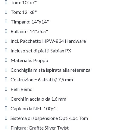
Tom: 10"x7"
Tom: 12"x8"
Timpano: 14"x14"
Rullante: 14"x5.5"
Incl. Pacchetto HPW-834 Hardware
Incluso set di piatti Sabian PX
Materiale: Pioppo
Conchiglia mista ispirata alla referenza
Costruzione: 6 strati // 7,5 mm
Pelli Remo
Cerchi in acciaio da 1,6 mm
Capicorda NEL-100/C
Sistema di sospensione Opti-Loc Tom
Finitura: Grafite Silver Twist