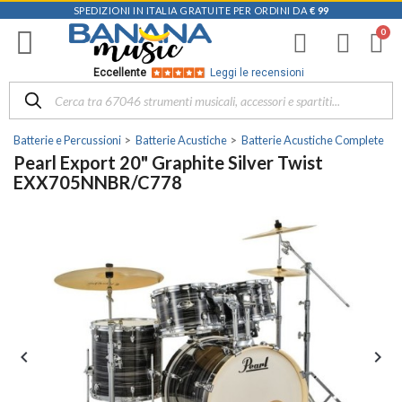
SPEDIZIONI IN ITALIA GRATUITE PER ORDINI DA
€ 99
Eccellente
Leggi le recensioni
Batterie e Percussioni
Batterie Acustiche
Batterie Acustiche Complete
Pearl Export 20" Graphite Silver Twist
EXX705NNBR/C778

