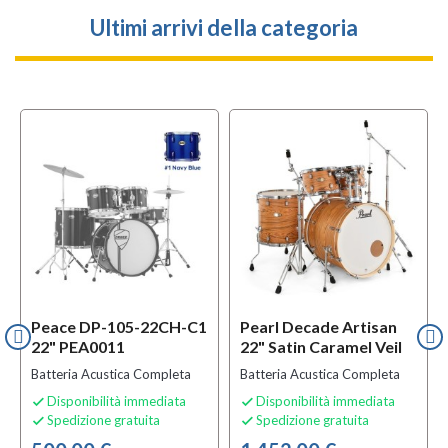
Ultimi arrivi della categoria
f
BUNDLES
Peace DP-105-22CH-C1
Pearl Decade Artisan
22" PEA0011
22" Satin Caramel Veil
Batteria Acustica Completa
Batteria Acustica Completa
Disponibilità immediata
Disponibilità immediata


Spedizione gratuita
Spedizione gratuita

