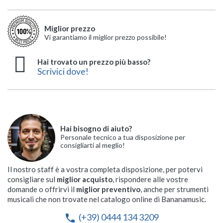
Miglior prezzo
Vi garantiamo il miglior prezzo possibile!
Hai trovato un prezzo più basso?
Scrivici dove!
Hai bisogno di aiuto?
Personale tecnico a tua disposizione per
consigliarti al meglio!
Il nostro staff è a vostra completa disposizione, per potervi
consigliare sul
miglior acquisto
, rispondere alle vostre
domande o offrirvi il
miglior preventivo
, anche per strumenti
musicali che non trovate nel catalogo online di Bananamusic.
(+39) 0444 134 3209
phone