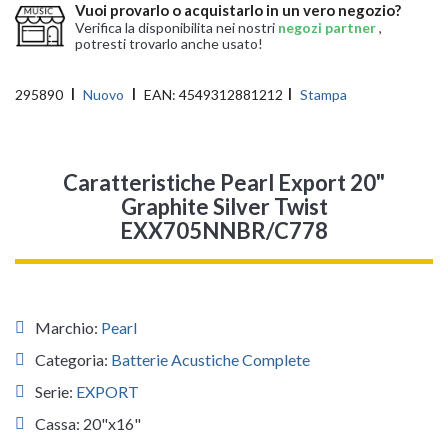
Vuoi provarlo o acquistarlo in un vero negozio?
Verifica la disponibilita nei nostri
negozi partner
,
potresti trovarlo anche usato!
295890
Nuovo
EAN:
4549312881212
Stampa
Caratteristiche Pearl Export 20"
Graphite Silver Twist
EXX705NNBR/C778
Marchio:
Pearl
Categoria:
Batterie Acustiche Complete
Serie:
EXPORT
Cassa: 20"x16"