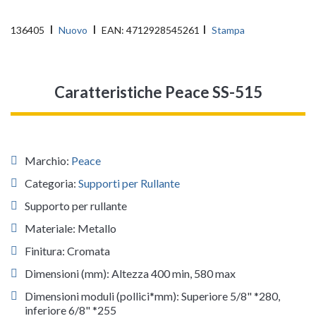
136405
Nuovo
EAN:
4712928545261
Stampa
Caratteristiche Peace SS-515
Marchio:
Peace
Categoria:
Supporti per Rullante
Supporto per rullante
Materiale: Metallo
Finitura: Cromata
Dimensioni (mm): Altezza 400 min, 580 max
Dimensioni moduli (pollici*mm): Superiore 5/8" *280,
inferiore 6/8" *255