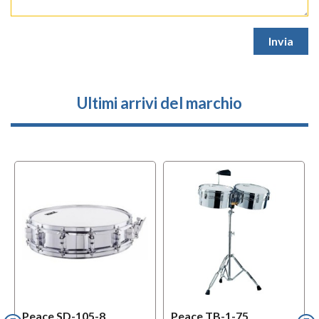
Ultimi arrivi del marchio
Peace SD-105-8
Peace TB-1-75