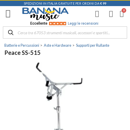
SPEDIZIONI IN ITALIA GRATUITE PER ORDINI DA
€ 99
Eccellente
Leggi le recensioni
Batterie e Percussioni
Aste e Hardware
Supporti per Rullante
Peace SS-515