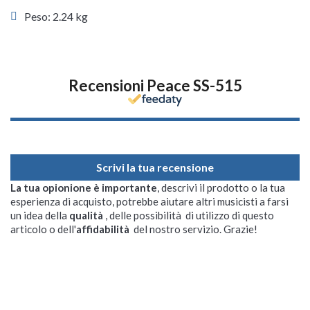
Peso: 2.24 kg
Recensioni Peace SS-515
Scrivi la tua recensione
La tua opionione è importante
, descrivi il prodotto o la tua
esperienza di acquisto, potrebbe aiutare altri musicisti a farsi
un idea della
qualità
, delle possibilità di utilizzo di questo
articolo o dell'
affidabilità
del nostro servizio. Grazie!