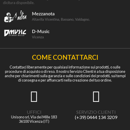
dicitura disponibile.
COME CONTATTARCI
Contattaci liberamente per qualsiasi informazione sui prodotti, o sulle
procedure di acquisto o di reso. Il nostro Servizio Clienti è a tua disposizione
anche per chiarimenti sulla garanzia e sulle condizioni dei prodotti, sui tempi
di consegna e per affiancarti nella creazione del tuo ordine.
UFFICI
SERVIZIO CLIENTI
(+39) 0444 134 3209
Unisono srl, Via dei Mille 183
36100 Vicenza (IT)