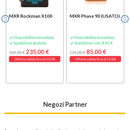
MXR Rockman X100
MXR Phase 90 (USATO)
Disponibilità immediata
Disponibilità immediata


Spedizione gratuita
Spedizione solo 8,90 €


235,00 €
85,00 €
269,00 €
124,00 €
Offerta valida fino al 31/08
Offerta valida fino al 31/08
Negozi Partner