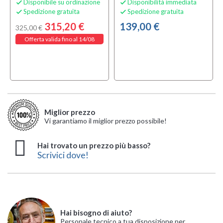
Disponibile su ordinazione
Disponibilità immediata


Spedizione gratuita
Spedizione gratuita


315,20 €
139,00 €
325,00 €
Offerta valida fino al 14/08
Miglior prezzo
Vi garantiamo il miglior prezzo possibile!
Hai trovato un prezzo più basso?
Scrivici dove!
Hai bisogno di aiuto?
Personale tecnico a tua disposizione per