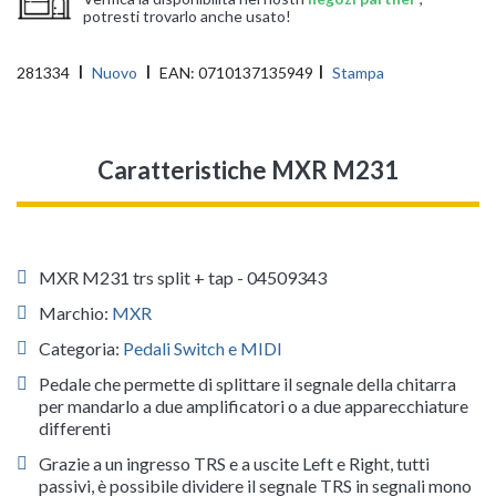
potresti trovarlo anche usato!
281334
Nuovo
EAN:
0710137135949
Stampa
Caratteristiche MXR M231
MXR M231 trs split + tap - 04509343
Marchio:
MXR
Categoria:
Pedali Switch e MIDI
Pedale che permette di splittare il segnale della chitarra
per mandarlo a due amplificatori o a due apparecchiature
differenti
Grazie a un ingresso TRS e a uscite Left e Right, tutti
passivi, è possibile dividere il segnale TRS in segnali mono