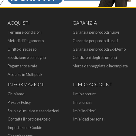
ACQUISTI
GARANZIA
Termini e condizioni
Garanzia per prodotti nuovi
Metodi di Pagamento
Garanzia per prodotti usati
Diritto di recesso
Garanzia per prodotti Ex-Demo
Spedizione e consegna
Condizioni degli strumenti
Pagamento a rate
Merce danneggiata o incompleta
Acquisti in Multipack
INFORMAZIONI
IL MIO ACCOUNT
Chi siamo
Il mio account
Privacy Policy
I miei ordini
Scuole di musica e associazioni
I miei indirizzi
Contatta il nostro negozio
I miei dati personali
Impostazioni Cookie