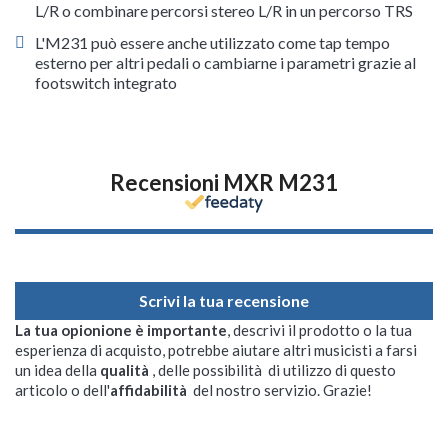
L/R o combinare percorsi stereo L/R in un percorso TRS
L'M231 può essere anche utilizzato come tap tempo
esterno per altri pedali o cambiarne i parametri grazie al
footswitch integrato
Recensioni MXR M231
Scrivi la tua recensione
La tua opionione è importante
, descrivi il prodotto o la tua
esperienza di acquisto, potrebbe aiutare altri musicisti a farsi
un idea della
qualità
, delle possibilità di utilizzo di questo
articolo o dell'
affidabilità
del nostro servizio. Grazie!