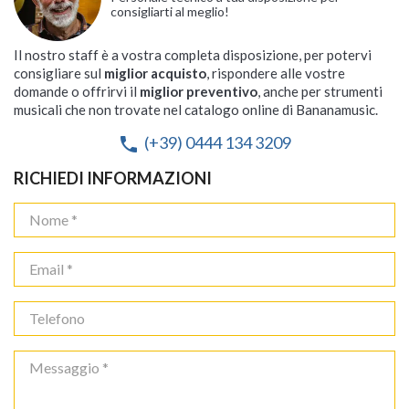
consigliarti al meglio!
Il nostro staff è a vostra completa disposizione, per potervi
consigliare sul
miglior acquisto
, rispondere alle vostre
domande o offrirvi il
miglior preventivo
, anche per strumenti
musicali che non trovate nel catalogo online di Bananamusic.
(+39) 0444 134 3209
phone
RICHIEDI INFORMAZIONI