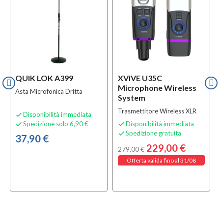
QUIK LOK A399
XViVE U35C
Microphone Wireless
Asta Microfonica Dritta
System
Trasmettitore Wireless XLR
Disponibilità immediata

Spedizione solo 6,90 €
Disponibilità immediata


Spedizione gratuita

37,90 €
229,00 €
279,00 €
Offerta valida fino al 31/08