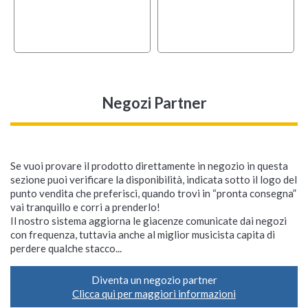
Negozi Partner
Se vuoi provare il prodotto direttamente in negozio in questa
sezione puoi verificare la disponibilità, indicata sotto il logo del
punto vendita che preferisci, quando trovi in “pronta consegna”
vai tranquillo e corri a prenderlo!
Il nostro sistema aggiorna le giacenze comunicate dai negozi
con frequenza, tuttavia anche al miglior musicista capita di
perdere qualche stacco...
Diventa un negozio partner
Clicca qui per maggiori informazioni