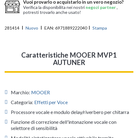
Vuoi provarlo o acquistarlo in un vero negozio?
Verifica la disponibilita nei nostri
negozi partner
,
potresti trovarlo anche usato!
281414
Nuovo
EAN:
6971889222040
Stampa
Caratteristiche MOOER MVP1
AUTUNER
Marchio:
MOOER
Categoria:
Effetti per Voce
Processore vocale e modulo delay/riverbero per chitarra
Funzione di correzione dell'intonazione vocale con
selettore di sensibilità
Modalità sintetizzatore vocale attivabile tramite