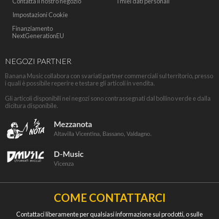
Contatta il nostro negozio
I miei dati personali
Impostazioni Cookie
Finanziamento
NextGenerationEU
NEGOZI PARTNER
Banana Music collabora con svariati partner commerciali sul territorio, presso
i quali è possibile reperire e testare gli articoli in vendita.
Gli articoli disponibili nei negozi sono contrassegnati dal bollino verde e dalla
dicitura disponibile.
COME CONTATTARCI
Contattaci liberamente per qualsiasi informazione sui prodotti, o sulle