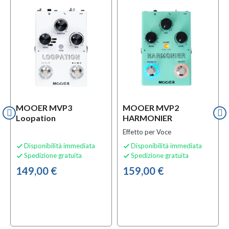
f
BUNDLES
MOOER MVP3
MOOER MVP2
Loopation
HARMONIER
Effetto per Voce
Disponibilità immediata
Disponibilità immediata


Spedizione gratuita
Spedizione gratuita


149,00 €
159,00 €