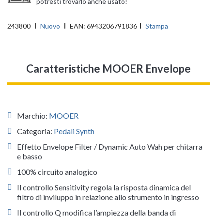
potresti trovarlo anche usato!
243800
Nuovo
EAN:
6943206791836
Stampa
Caratteristiche MOOER Envelope
Marchio:
MOOER
Categoria:
Pedali Synth
Effetto Envelope Filter / Dynamic Auto Wah per chitarra
e basso
100% circuito analogico
Il controllo Sensitivity regola la risposta dinamica del
filtro di inviluppo in relazione allo strumento in ingresso
Il controllo Q modifica l’ampiezza della banda di