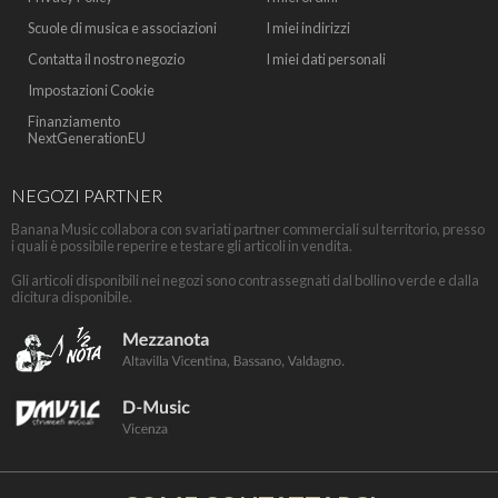
Scuole di musica e associazioni
I miei indirizzi
Contatta il nostro negozio
I miei dati personali
Impostazioni Cookie
Finanziamento
NextGenerationEU
NEGOZI PARTNER
Banana Music collabora con svariati partner commerciali sul territorio, presso
i quali è possibile reperire e testare gli articoli in vendita.
Gli articoli disponibili nei negozi sono contrassegnati dal bollino verde e dalla
dicitura disponibile.