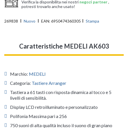
Verifica la disponibilita nei nostri
negozi partner
,
potresti trovarlo anche usato!
269838
Nuovo
EAN:
6950474360305
Stampa
Caratteristiche MEDELI AK603
Marchio:
MEDELI
Categoria:
Tastiere Arranger
Tastiera a 61 tasti con risposta dinamica al tocco e 5
livelli di sensibilità.
Display LCD retroilluminato e personalizzato
Polifonia Massima pari a 256
750 suoni di alta qualità incluso il suono di gran piano