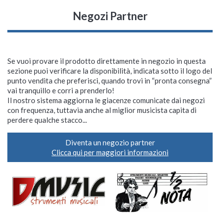
Negozi Partner
Se vuoi provare il prodotto direttamente in negozio in questa
sezione puoi verificare la disponibilità, indicata sotto il logo del
punto vendita che preferisci, quando trovi in “pronta consegna”
vai tranquillo e corri a prenderlo!
Il nostro sistema aggiorna le giacenze comunicate dai negozi
con frequenza, tuttavia anche al miglior musicista capita di
perdere qualche stacco...
Diventa un negozio partner
Clicca qui per maggiori informazioni