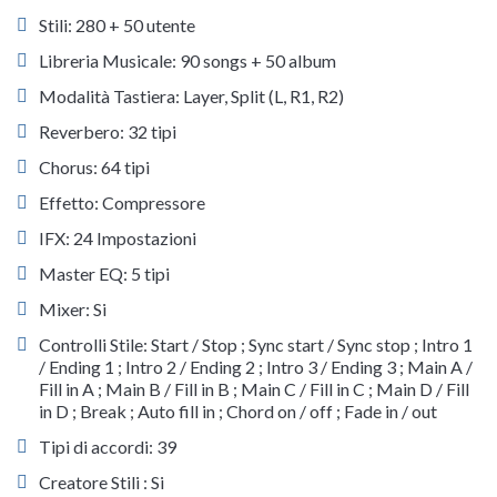
Stili: 280 + 50 utente
Libreria Musicale: 90 songs + 50 album
Modalità Tastiera: Layer, Split (L, R1, R2)
Reverbero: 32 tipi
Chorus: 64 tipi
Effetto: Compressore
IFX: 24 Impostazioni
Master EQ: 5 tipi
Mixer: Si
Controlli Stile: Start / Stop ; Sync start / Sync stop ; Intro 1
/ Ending 1 ; Intro 2 / Ending 2 ; Intro 3 / Ending 3 ; Main A /
Fill in A ; Main B / Fill in B ; Main C / Fill in C ; Main D / Fill
in D ; Break ; Auto fill in ; Chord on / off ; Fade in / out
Tipi di accordi: 39
Creatore Stili : Si