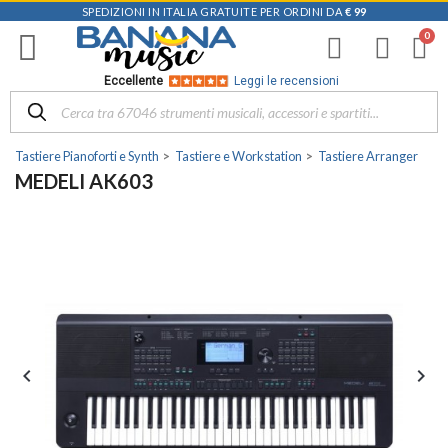
SPEDIZIONI IN ITALIA GRATUITE PER ORDINI DA
€ 99
Eccellente
Leggi le recensioni
Tastiere Pianoforti e Synth
Tastiere e Workstation
Tastiere Arranger
MEDELI AK603

