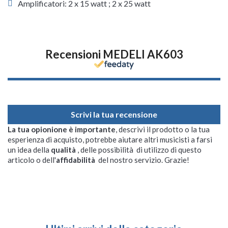
Amplificatori: 2 x 15 watt ; 2 x 25 watt
Recensioni MEDELI AK603
Scrivi la tua recensione
La tua opionione è importante
, descrivi il prodotto o la tua
esperienza di acquisto, potrebbe aiutare altri musicisti a farsi
un idea della
qualità
, delle possibilità di utilizzo di questo
articolo o dell'
affidabilità
del nostro servizio. Grazie!