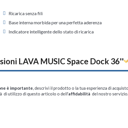
Ricarica senza fili
Base interna morbida per una perfetta aderenza
Indicatore intelligente dello stato di ricarica
sioni LAVA MUSIC Space Dock 36''
one è importante
, descrivi il prodotto o la tua esperienza di acquisto
à di utilizzo di questo articolo o dell'
affidabilità
del nostro servizio