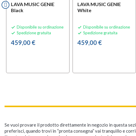
LAVA MUSIC GENIE
LAVA MUSIC GENIE
Black
White
Disponibile su ordinazione
Disponibile su ordinazione


Spedizione gratuita
Spedizione gratuita


459,00 €
459,00 €
Se vuoi provare il prodotto direttamente in negozio in questa sezio
preferisci, quando trovi in “pronta consegna” vai tranquillo e corr