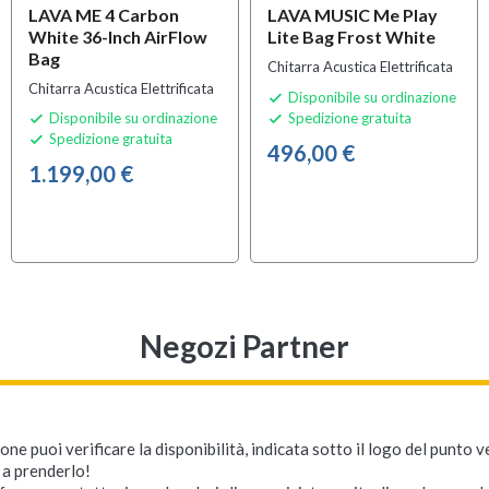
LAVA ME 4 Carbon
LAVA MUSIC Me Play
White 36-Inch AirFlow
Lite Bag Frost White
Bag
Chitarra Acustica Elettrificata
Chitarra Acustica Elettrificata
Disponibile su ordinazione

Disponibile su ordinazione
Spedizione gratuita


Spedizione gratuita

496,00 €
1.199,00 €
Negozi Partner
ne puoi verificare la disponibilità, indicata sotto il logo del punto 
i a prenderlo!