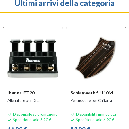
Ultimi arrivi della categoria
Ibanez IFT20
Schlagwerk SJ110M
Allenatore per Dita
Percussione per Chitarra
Disponibile su ordinazione
Disponibilità immediata


Spedizione solo 6,90 €
Spedizione solo 6,90 €


16,90 €
58,00 €