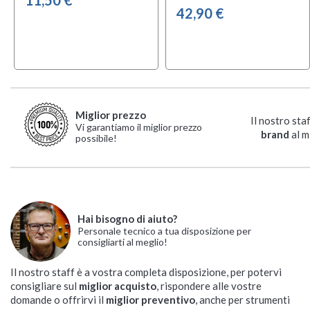
42,90 €
Miglior prezzo
Il nostro sta
Vi garantiamo il miglior prezzo
brand
al m
possibile!
Hai bisogno di aiuto?
Personale tecnico a tua disposizione per
consigliarti al meglio!
Il nostro staff è a vostra completa disposizione, per potervi
consigliare sul
miglior acquisto
, rispondere alle vostre
domande o offrirvi il
miglior preventivo
, anche per strumenti