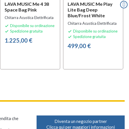
LAVA MUSIC Me 4 38
LAVA MUSIC Me Play
Space Bag Pink
Lite Bag Deep
Blue/frost White
Chitarra Acustica Elettrificata
Chitarra Acustica Elettrificata
Disponibile su ordinazione

Spedizione gratuita
Disponibile su ordinazione


Spedizione gratuita

1.225,00 €
499,00 €
vendita che
Diventa un negozio partner
Clicca qui per maggiori informazioni