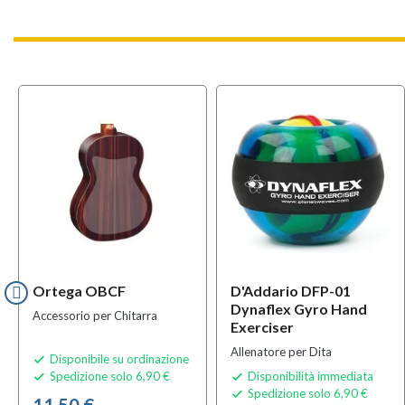
Ortega OBCF
D'Addario DFP-01
Dynaflex Gyro Hand
Accessorio per Chitarra
Exerciser
Allenatore per Dita
Disponibile su ordinazione

Spedizione solo 6,90 €
Disponibilità immediata


Spedizione solo 6,90 €

11,50 €