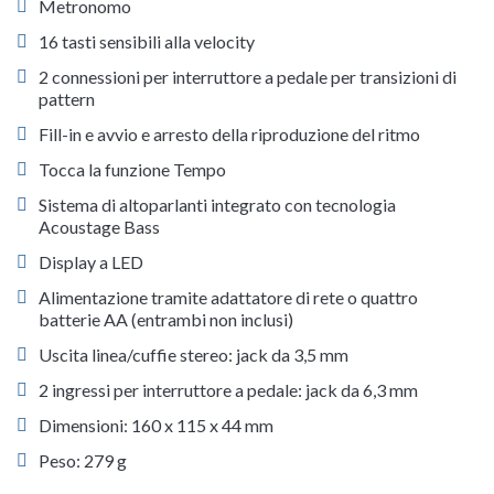
Metronomo
16 tasti sensibili alla velocity
2 connessioni per interruttore a pedale per transizioni di
pattern
Fill-in e avvio e arresto della riproduzione del ritmo
Tocca la funzione Tempo
Sistema di altoparlanti integrato con tecnologia
Acoustage Bass
Display a LED
Alimentazione tramite adattatore di rete o quattro
batterie AA (entrambi non inclusi)
Uscita linea/cuffie stereo: jack da 3,5 mm
2 ingressi per interruttore a pedale: jack da 6,3 mm
Dimensioni: 160 x 115 x 44 mm
Peso: 279 g