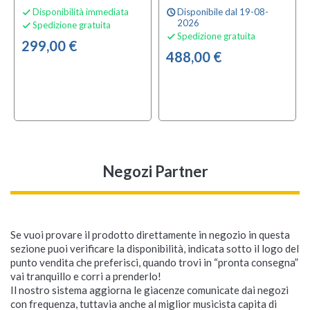
Disponibilità immediata
Disponibile dal 19-08-

schedule
2026
Spedizione gratuita

Spedizione gratuita

299,00 €
488,00 €
Negozi Partner
Se vuoi provare il prodotto direttamente in negozio in questa
sezione puoi verificare la disponibilità, indicata sotto il logo del
punto vendita che preferisci, quando trovi in “pronta consegna”
vai tranquillo e corri a prenderlo!
Il nostro sistema aggiorna le giacenze comunicate dai negozi
con frequenza, tuttavia anche al miglior musicista capita di