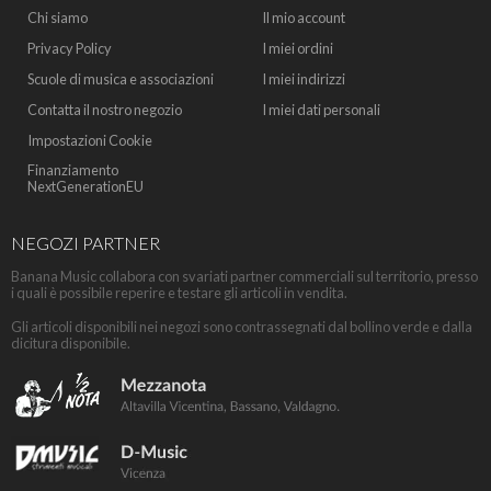
Chi siamo
Il mio account
Privacy Policy
I miei ordini
Scuole di musica e associazioni
I miei indirizzi
Contatta il nostro negozio
I miei dati personali
Impostazioni Cookie
Finanziamento
NextGenerationEU
NEGOZI PARTNER
Banana Music collabora con svariati partner commerciali sul territorio, presso
i quali è possibile reperire e testare gli articoli in vendita.
Gli articoli disponibili nei negozi sono contrassegnati dal bollino verde e dalla
dicitura disponibile.