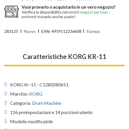
Vuoi provarlo o acquistarlo in un vero negozio?
Verifica la disponibilita nei nostri
negozi partner
,
potresti trovarlo anche usato!
283125
Nuovo
EAN:
4959112236608
Stampa
Caratteristiche KORG KR-11
KORG Kr-11 - C1280280651
Marchio:
KORG
Categoria:
Drum Machine
126 preimpostazioni e 14 posizioni utente
Modello modificabile