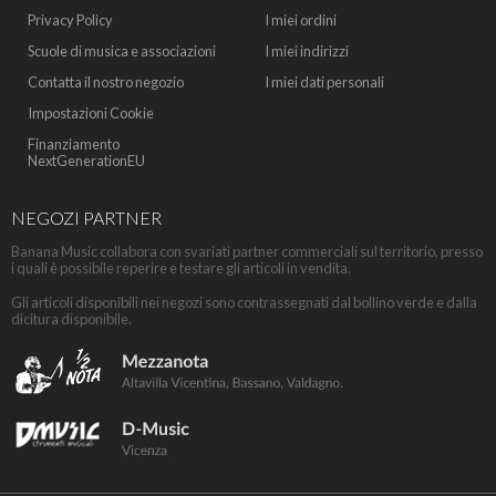
Privacy Policy
I miei ordini
Scuole di musica e associazioni
I miei indirizzi
Contatta il nostro negozio
I miei dati personali
Impostazioni Cookie
Finanziamento
NextGenerationEU
NEGOZI PARTNER
Banana Music collabora con svariati partner commerciali sul territorio, presso
i quali è possibile reperire e testare gli articoli in vendita.
Gli articoli disponibili nei negozi sono contrassegnati dal bollino verde e dalla
dicitura disponibile.