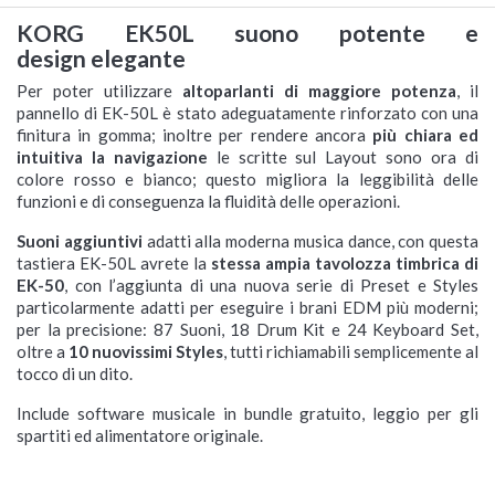
KORG EK50L suono potente e
design elegante
Per poter utilizzare
altoparlanti di maggiore potenza
, il
pannello di EK-50L è stato adeguatamente rinforzato con una
finitura in gomma; inoltre per rendere ancora
più chiara ed
intuitiva la navigazione
le scritte sul Layout sono ora di
colore rosso e bianco; questo migliora la leggibilità delle
funzioni e di conseguenza la fluidità delle operazioni.
Suoni aggiuntivi
adatti alla moderna musica dance, con questa
tastiera EK-50L avrete la
stessa ampia tavolozza timbrica di
EK-50
, con l’aggiunta di una nuova serie di Preset e Styles
particolarmente adatti per eseguire i brani EDM più moderni;
per la precisione: 87 Suoni, 18 Drum Kit e 24 Keyboard Set,
oltre a
10 nuovissimi Styles
, tutti richiamabili semplicemente al
tocco di un dito.
Include software musicale in bundle gratuito, leggio per gli
spartiti ed alimentatore originale.