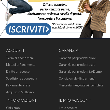
ACQUISTI
GARANZIA
Termini e condizioni
Garanzia per prodotti nuovi
Metodi di Pagamento
Garanzia per prodotti usati
Diritto di recesso
Garanzia per prodotti Ex-Demo
Spedizione e consegna
Condizioni degli strumenti
Pagamento a rate
Merce danneggiata o incompleta
Acquisti in Multipack
INFORMAZIONI
IL MIO ACCOUNT
Chi siamo
Il mio account