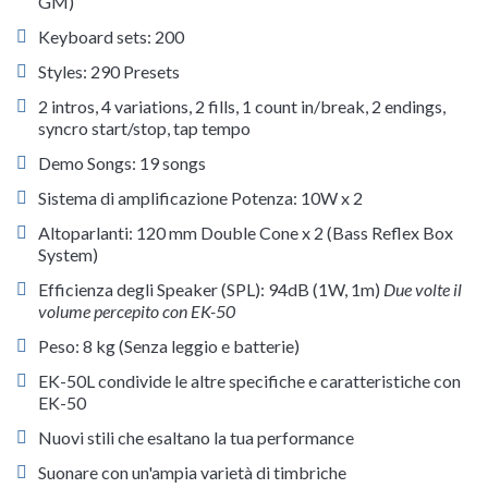
GM)
Keyboard sets: 200
Styles: 290 Presets
2 intros, 4 variations, 2 fills, 1 count in/break, 2 endings,
syncro start/stop, tap tempo
Demo Songs: 19 songs
Sistema di amplificazione Potenza: 10W x 2
Altoparlanti: 120 mm Double Cone x 2 (Bass Reflex Box
System)
Efficienza degli Speaker (SPL): 94dB (1W, 1m)
Due volte il
volume percepito con EK-50
Peso: 8 kg (Senza leggio e batterie)
EK-50L condivide le altre specifiche e caratteristiche con
EK-50
Nuovi stili che esaltano la tua performance
Suonare con un'ampia varietà di timbriche