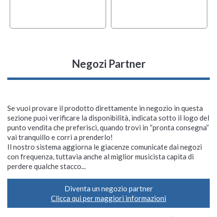
Negozi Partner
Se vuoi provare il prodotto direttamente in negozio in questa
sezione puoi verificare la disponibilità, indicata sotto il logo del
punto vendita che preferisci, quando trovi in “pronta consegna”
vai tranquillo e corri a prenderlo!
Il nostro sistema aggiorna le giacenze comunicate dai negozi
con frequenza, tuttavia anche al miglior musicista capita di
perdere qualche stacco...
Diventa un negozio partner
Clicca qui per maggiori informazioni