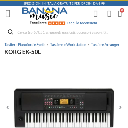
SPEDIZIONI IN ITALIA GRATUITE PER ORDINI DA
€ 99
Eccellente
Leggi le recensioni
Tastiere Pianoforti e Synth
Tastiere e Workstation
Tastiere Arranger
KORG EK-50L

