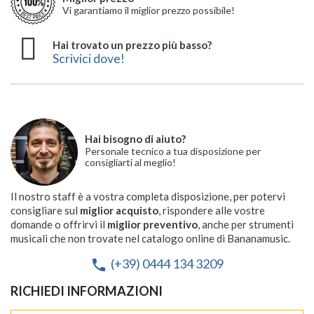
Vi garantiamo il miglior prezzo possibile!
Hai trovato un prezzo più basso?
Scrivici dove!
Hai bisogno di aiuto?
Personale tecnico a tua disposizione per
consigliarti al meglio!
Il nostro staff è a vostra completa disposizione, per potervi
consigliare sul
miglior acquisto
, rispondere alle vostre
domande o offrirvi il
miglior preventivo
, anche per strumenti
musicali che non trovate nel catalogo online di Bananamusic.
(+39) 0444 134 3209
phone
RICHIEDI INFORMAZIONI