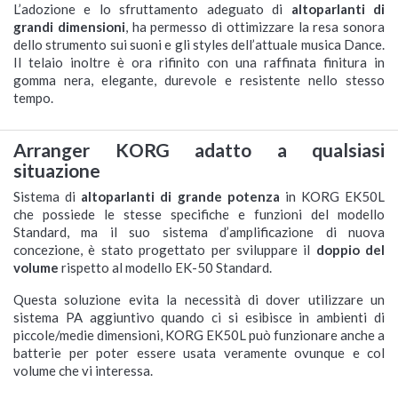
L’adozione e lo sfruttamento adeguato di
altoparlanti di
grandi dimensioni
, ha permesso di ottimizzare la resa sonora
dello strumento sui suoni e gli styles dell’attuale musica Dance.
Il telaio inoltre è ora rifinito con una raffinata finitura in
gomma nera, elegante, durevole e resistente nello stesso
tempo.
Arranger KORG adatto a qualsiasi
situazione
Sistema di
altoparlanti di grande potenza
in KORG EK50L
che possiede le stesse specifiche e funzioni del modello
Standard, ma il suo sistema d’amplificazione di nuova
concezione, è stato progettato per sviluppare il
doppio del
volume
rispetto al modello EK-50 Standard.
Questa soluzione evita la necessità di dover utilizzare un
sistema PA aggiuntivo quando ci si esibisce in ambienti di
piccole/medie dimensioni, KORG EK50L può funzionare anche a
batterie per poter essere usata veramente ovunque e col
volume che vi interessa.