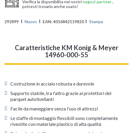
Verifica la disponibilita nei nostri
negozi partner
,
potresti trovarlo anche usato!
292899
Nuovo
EAN:
4016842119820
Stampa
Caratteristiche KM Konig & Meyer
14960-000-55
Costruzione in acciaio robusta e durevole
Supporto stabile, tra l'altro grazie ai protettori del
parquet autolivellanti
Facile da maneggiare senza l'uso di attrezzi
Le staffe di montaggio flessibili sono completamente
rivestite con materiale plastico di alta qualità