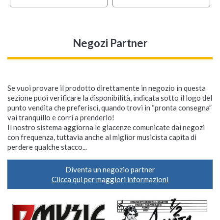
Negozi Partner
Se vuoi provare il prodotto direttamente in negozio in questa
sezione puoi verificare la disponibilità, indicata sotto il logo del
punto vendita che preferisci, quando trovi in “pronta consegna”
vai tranquillo e corri a prenderlo!
Il nostro sistema aggiorna le giacenze comunicate dai negozi
con frequenza, tuttavia anche al miglior musicista capita di
perdere qualche stacco...
Diventa un negozio partner
Clicca qui per maggiori informazioni