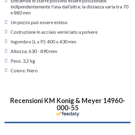
Entrambe le staffe possono essere posizionate
indipendentemente l'una dall'altra: la distanza varia tra 70
e 880 mm
Un pezzo può essere esteso
Costruzione in acciaio verniciato a polvere
Ingombro (L x P): 400 x 430 mm
Altezza: 630 - 890 mm
Peso. 3,2 kg
Colore: Nero
Recensioni KM Konig & Meyer 14960-
000-55