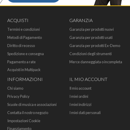
ACQUISTI
GARANZIA
Termini e condizioni
Garanzia per prodotti nuovi
Metodi di Pagamento
Garanzia per prodotti usati
Diritto di recesso
Garanzia per prodotti Ex-Demo
Spedizione e consegna
Condizioni degli strumenti
Pagamento a rate
Merce danneggiata o incompleta
Acquisti in Multipack
INFORMAZIONI
IL MIO ACCOUNT
Chi siamo
Il mio account
Privacy Policy
I miei ordini
Scuole di musica e associazioni
I miei indirizzi
Contatta il nostro negozio
I miei dati personali
Impostazioni Cookie
Finanziamento