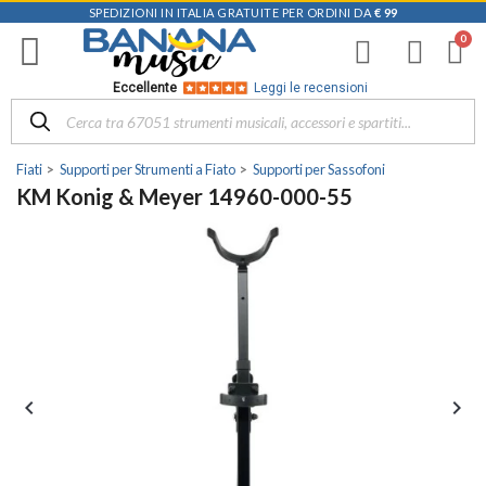
SPEDIZIONI IN ITALIA GRATUITE PER ORDINI DA
€ 99
Eccellente
Leggi le recensioni
Fiati
Supporti per Strumenti a Fiato
Supporti per Sassofoni
KM Konig & Meyer 14960-000-55

