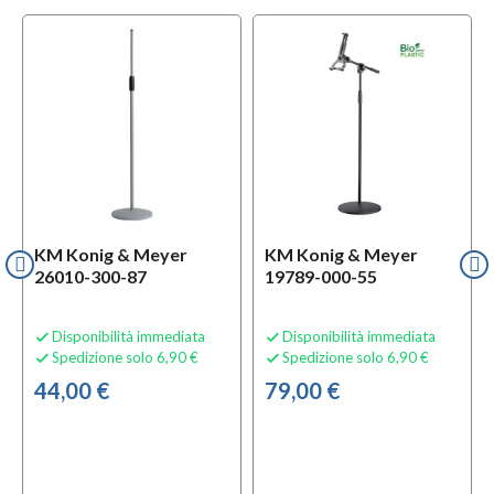
KM Konig & Meyer
KM Konig & Meyer
26010-300-87
19789-000-55
Disponibilità immediata
Disponibilità immediata


Spedizione solo 6,90 €
Spedizione solo 6,90 €


44,00 €
79,00 €