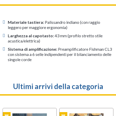
Materiale tastiera:
Palissandro indiano (con raggio
leggero per maggiore ergonomia)
Larghezza al capotasto:
43 mm (profilo stretto stile
acustica/elettrica)
Sistema di amplificazione:
Preamplificatore Fishman CL3
con sistema a 6 selle indipendenti per il bilanciamento delle
singole corde
Ultimi arrivi della categoria