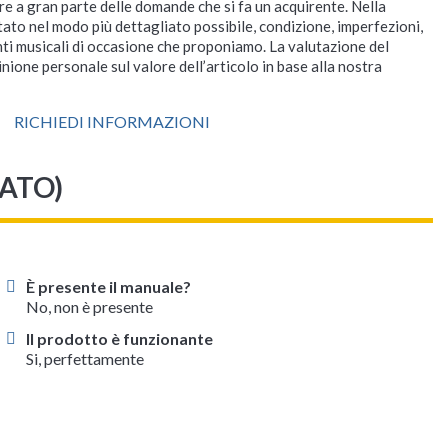
re a gran parte delle domande che si fa un acquirente. Nella
rtato nel modo più dettagliato possibile, condizione, imperfezioni,
nti musicali di occasione che proponiamo. La valutazione del
nione personale sul valore dell’articolo in base alla nostra
RICHIEDI INFORMAZIONI
SATO)
È presente il manuale?
No, non è presente
Il prodotto è funzionante
Si, perfettamente