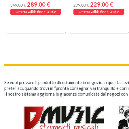
289,00 €
229,00 €
349,00 €
279,00 €
Offerta valida fino al 31/08
Offerta valida fino al 31/08
Se vuoi provare il prodotto direttamente in negozio in questa sezio
preferisci, quando trovi in “pronta consegna” vai tranquillo e corr
Il nostro sistema aggiorna le giacenze comunicate dai negozi con f