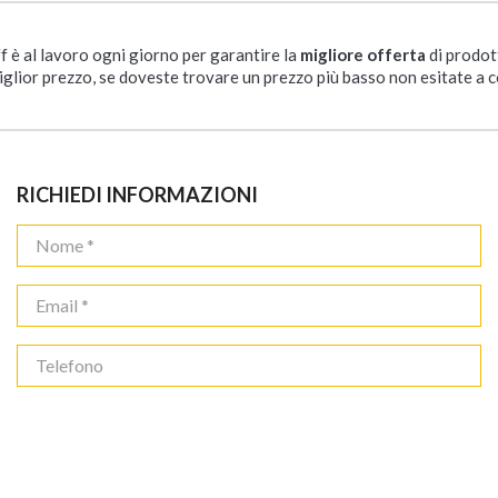
ff è al lavoro ogni giorno per garantire la
migliore offerta
di prodot
iglior prezzo, se doveste trovare un prezzo più basso non esitate a c
RICHIEDI INFORMAZIONI