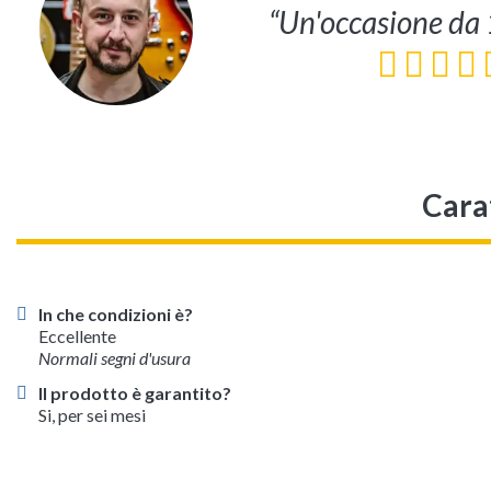
“Un'occasione da 
Cara
In che condizioni è?
Eccellente
Normali segni d'usura
Il prodotto è garantito?
Si, per sei mesi