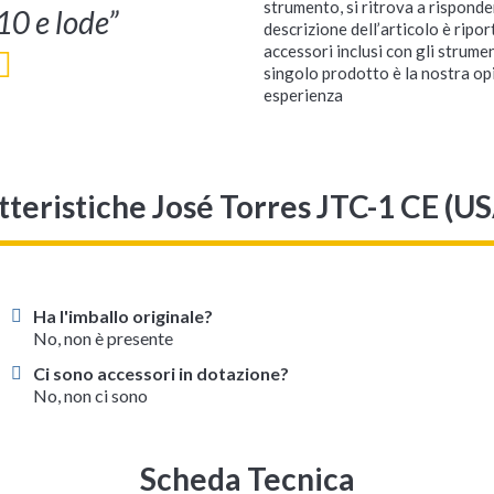
strumento, si ritrova a risponde
10 e lode”
descrizione dell’articolo è ripo
accessori inclusi con gli strume
singolo prodotto è la nostra opi
esperienza
tteristiche José Torres JTC-1 CE (U
Ha l'imballo originale?
No, non è presente
Ci sono accessori in dotazione?
No, non ci sono
Scheda Tecnica