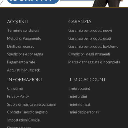
ACQUISTI
GARANZIA
Termini e condizioni
Garanzia per prodotti nuovi
Metodi di Pagamento
Garanzia per prodotti usati
Diritto di recesso
Garanzia per prodotti Ex-Demo
Spedizione e consegna
Condizioni degli strumenti
Pagamento a rate
Merce danneggiata o incompleta
Acquisti in Multipack
INFORMAZIONI
IL MIO ACCOUNT
Chi siamo
Il mio account
Privacy Policy
I miei ordini
Scuole di musica e associazioni
I miei indirizzi
Contatta il nostro negozio
I miei dati personali
Impostazioni Cookie