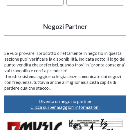
Negozi Partner
Se vuoi provare il prodotto direttamente in negozio in questa
sezione puoi verificare la disponibilità, indicata sotto il logo del
punto vendita che preferisci, quando trovi in “pronta consegna”
vai tranquillo e corri a prenderlo!
Il nostro sistema aggiorna le giacenze comunicate dai negozi
con frequenza, tuttavia anche al miglior musicista capita di
perdere qualche stacco...
Diventa un negozio partner
Clicca qui per maggiori informazioni