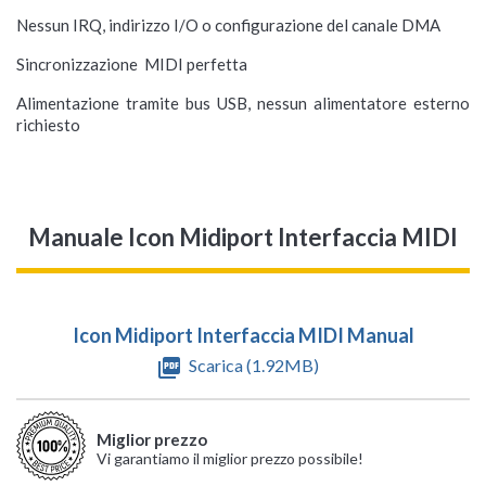
Nessun IRQ, indirizzo I/O o configurazione del canale DMA
Sincronizzazione MIDI perfetta
Alimentazione tramite bus USB, nessun alimentatore esterno
richiesto
Manuale Icon Midiport Interfaccia MIDI
Icon Midiport Interfaccia MIDI Manual
picture_as_pdf
Scarica (1.92MB)
Miglior prezzo
Vi garantiamo il miglior prezzo possibile!