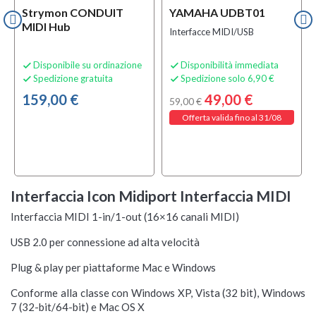
Strymon CONDUIT
YAMAHA UDBT01
MIDI Hub
Interfacce MIDI/USB
Disponibile su ordinazione
Disponibilità immediata


Spedizione gratuita
Spedizione solo 6,90 €


159,00 €
49,00 €
59,00 €
Offerta valida fino al 31/08
Interfaccia Icon Midiport Interfaccia MIDI
Interfaccia MIDI 1-in/1-out (16×16 canali MIDI)
USB 2.0 per connessione ad alta velocità
Plug & play per piattaforme Mac e Windows
Conforme alla classe con Windows XP, Vista (32 bit), Windows
7 (32-bit/64-bit) e Mac OS X