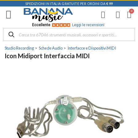
SPEDIZIONI IN ITALIA GRATUITE PER ORDINI DA
€ 99
Eccellente
Leggi le recensioni
Studio Recording
Schede Audio
Interfacce e Dispositivi MIDI
Icon Midiport Interfaccia MIDI