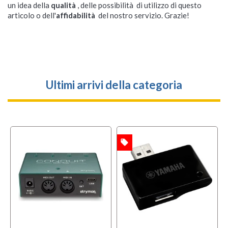
un idea della
qualità
, delle possibilità di utilizzo di questo
articolo o dell'
affidabilità
del nostro servizio. Grazie!
Ultimi arrivi della categoria
local_offer
OFFERTA