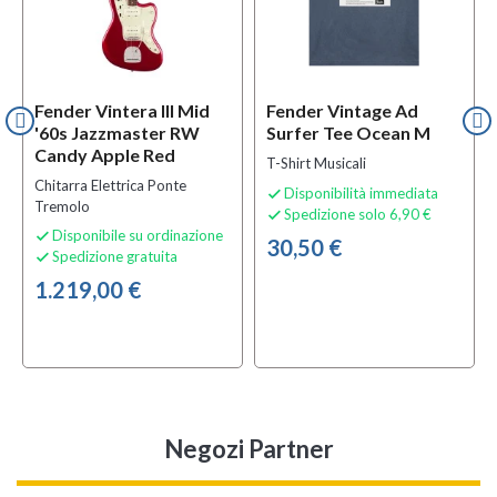
Fender Vintera III Mid
Fender Vintage Ad
'60s Jazzmaster RW
Surfer Tee Ocean M
Candy Apple Red
T-Shirt Musicali
Chitarra Elettrica Ponte
Disponibilità immediata

Tremolo
Spedizione solo 6,90 €

Disponibile su ordinazione

30,50 €
Spedizione gratuita

1.219,00 €
Negozi Partner