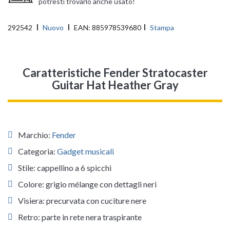
potresti trovarlo anche usato!
292542
Nuovo
EAN:
885978539680
Stampa
Caratteristiche Fender Stratocaster
Guitar Hat Heather Gray
Marchio:
Fender
Categoria:
Gadget musicali
Stile: cappellino a 6 spicchi
Colore: grigio mélange con dettagli neri
Visiera: precurvata con cuciture nere
Retro: parte in rete nera traspirante