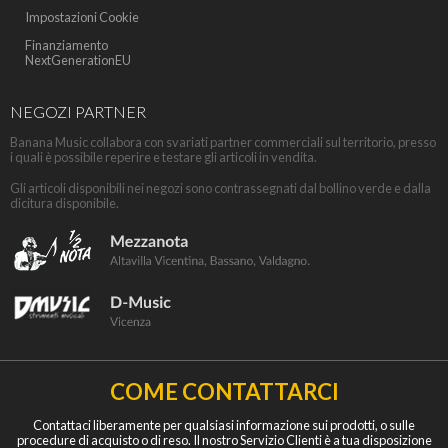
Impostazioni Cookie
Finanziamento
NextGenerationEU
NEGOZI PARTNER
Banana Music collabora con svariati partner commerciali sul territorio, presso
i quali è possibile reperire e testare gli articoli in vendita.
Gli articoli disponibili nei negozi sono contrassegnati dal bollino verde e dalla
dicitura disponibile.
COME CONTATTARCI
Contattaci liberamente per qualsiasi informazione sui prodotti, o sulle
procedure di acquisto o di reso. Il nostro Servizio Clienti è a tua disposizione