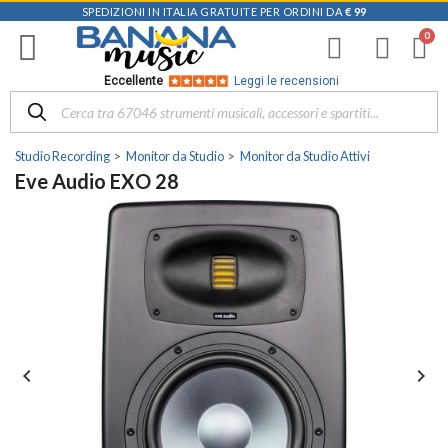
SPEDIZIONI IN ITALIA GRATUITE PER ORDINI DA
€ 99
Eccellente
Leggi le recensioni
Studio Recording
Monitor da Studio
Monitor da Studio Attivi
Eve Audio EXO 28

