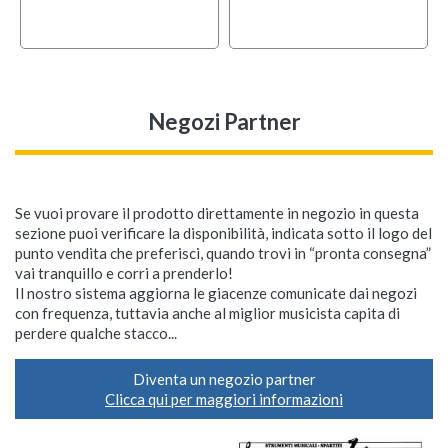
Negozi Partner
Se vuoi provare il prodotto direttamente in negozio in questa
sezione puoi verificare la disponibilità, indicata sotto il logo del
punto vendita che preferisci, quando trovi in “pronta consegna”
vai tranquillo e corri a prenderlo!
Il nostro sistema aggiorna le giacenze comunicate dai negozi
con frequenza, tuttavia anche al miglior musicista capita di
perdere qualche stacco...
Diventa un negozio partner
Clicca qui per maggiori informazioni