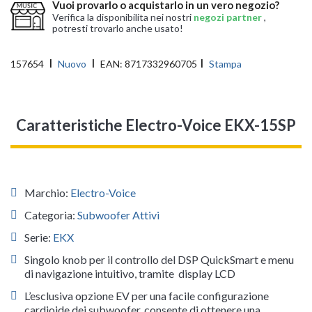
Vuoi provarlo o acquistarlo in un vero negozio?
Verifica la disponibilita nei nostri
negozi partner
,
potresti trovarlo anche usato!
157654
Nuovo
EAN:
8717332960705
Stampa
Caratteristiche Electro-Voice EKX-15SP
Marchio:
Electro-Voice
Categoria:
Subwoofer Attivi
Serie:
EKX
Singolo knob per il controllo del DSP QuickSmart e menu
di navigazione intuitivo, tramite display LCD
L’esclusiva opzione EV per una facile configurazione
cardioide dei subwoofer, consente di ottenere una