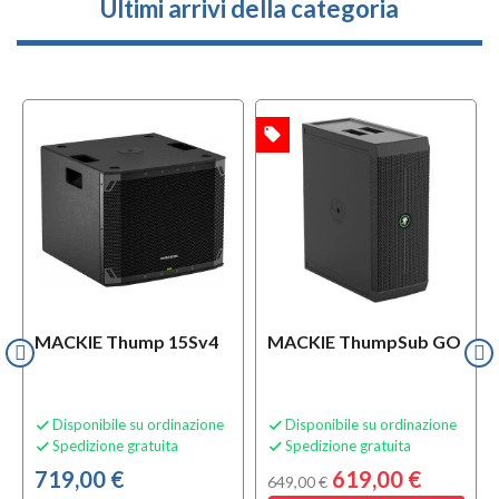
Ultimi arrivi della categoria
local_offer
OFFERTA
MACKIE Thump 15Sv4
MACKIE ThumpSub GO
Disponibile su ordinazione
Disponibile su ordinazione


Spedizione gratuita
Spedizione gratuita


719,00 €
619,00 €
649,00 €