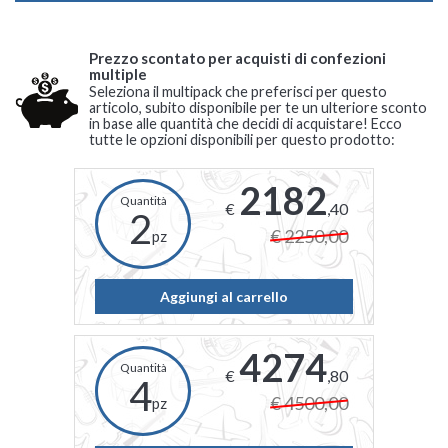
Prezzo scontato per acquisti di confezioni
multiple
Seleziona il multipack che preferisci per questo
articolo, subito disponibile per te un ulteriore sconto
in base alle quantità che decidi di acquistare! Ecco
tutte le opzioni disponibili per questo prodotto:
2182
€
,40
2
€ 2250,00
pz
Aggiungi al carrello
4274
€
,80
4
€ 4500,00
pz