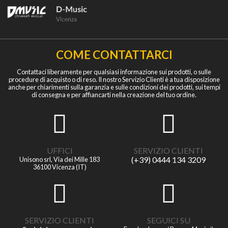
COME CONTATTARCI
Contattaci liberamente per qualsiasi informazione sui prodotti, o sulle
procedure di acquisto o di reso. Il nostro Servizio Clienti è a tua disposizione
anche per chiarimenti sulla garanzia e sulle condizioni dei prodotti, sui tempi
di consegna e per affiancarti nella creazione del tuo ordine.
UFFICI
SERVIZIO CLIENTI
(+39) 0444 134 3209
Unisono srl, Via dei Mille 183
36100 Vicenza (IT)
SERVIZIO CLIENTI
SEGUICI SU