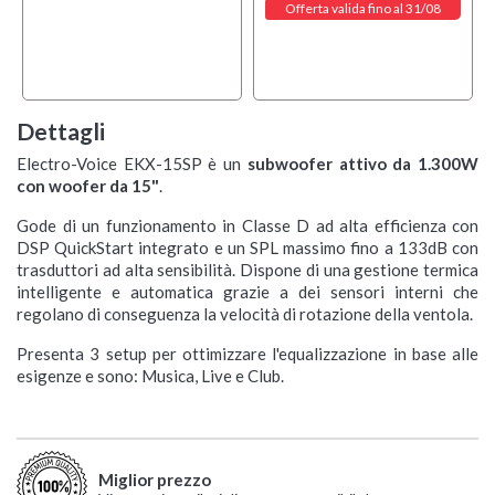
Offerta valida fino al 31/08
Dettagli
Electro-Voice EKX-15SP è un
subwoofer attivo da 1.300W
con woofer da 15"
.
Gode di un funzionamento in Classe D ad alta efficienza con
DSP QuickStart integrato e un SPL massimo fino a 133dB con
trasduttori ad alta sensibilità. Dispone di una gestione termica
intelligente e automatica grazie a dei sensori interni che
regolano di conseguenza la velocità di rotazione della ventola.
Presenta 3 setup per ottimizzare l'equalizzazione in base alle
esigenze e sono: Musica, Live e Club.
Miglior prezzo