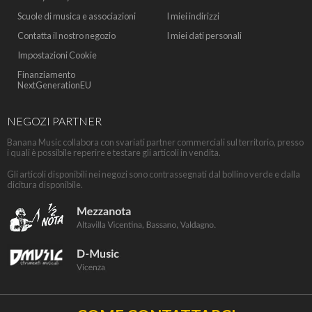
Scuole di musica e associazioni
I miei indirizzi
Contatta il nostro negozio
I miei dati personali
Impostazioni Cookie
Finanziamento
NextGenerationEU
NEGOZI PARTNER
Banana Music collabora con svariati partner commerciali sul territorio, presso
i quali è possibile reperire e testare gli articoli in vendita.
Gli articoli disponibili nei negozi sono contrassegnati dal bollino verde e dalla
dicitura disponibile.