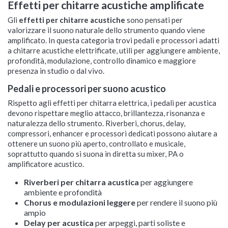
Effetti per chitarre acustiche amplificate
Gli
effetti per chitarre acustiche
sono pensati per
valorizzare il suono naturale dello strumento quando viene
amplificato. In questa categoria trovi pedali e processori adatti
a chitarre acustiche elettrificate, utili per aggiungere ambiente,
profondità, modulazione, controllo dinamico e maggiore
presenza in studio o dal vivo.
Pedali e processori per suono acustico
Rispetto agli effetti per chitarra elettrica, i pedali per acustica
devono rispettare meglio attacco, brillantezza, risonanza e
naturalezza dello strumento. Riverberi, chorus, delay,
compressori, enhancer e processori dedicati possono aiutare a
ottenere un suono più aperto, controllato e musicale,
soprattutto quando si suona in diretta su mixer, PA o
amplificatore acustico.
Riverberi per chitarra acustica
per aggiungere
ambiente e profondità
Chorus e modulazioni leggere
per rendere il suono più
ampio
Delay per acustica
per arpeggi, parti soliste e