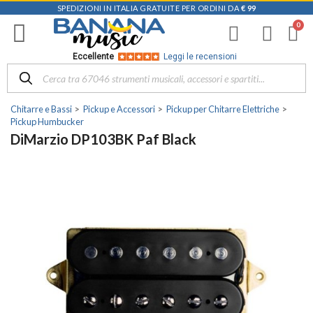
SPEDIZIONI IN ITALIA GRATUITE PER ORDINI DA
€ 99
Eccellente
Leggi le recensioni
Chitarre e Bassi
Pickup e Accessori
Pickup per Chitarre Elettriche
Pickup Humbucker
DiMarzio DP103BK Paf Black