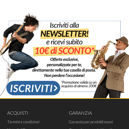
ACQUISTI
GARANZIA
Termini e condizioni
Garanzia per prodotti nuovi