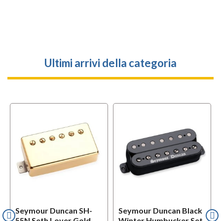
Ultimi arrivi della categoria
Seymour Duncan SH-
Seymour Duncan Black
55N Seth Lover Gold
Winter Humbucker Set