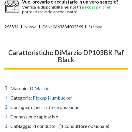
Vuoi provarlo o acquistarlo in un vero negozio?
Verifica la disponibilita nei nostri
negozi partner
,
potresti trovarlo anche usato!
263834
Nuovo
EAN:
0663334002869
Stampa
Caratteristiche DiMarzio DP103BK Paf
Black
Marchio:
DiMarzio
Categoria:
Pickup Humbucker
Consigliato per: Tutte le posizioni
Connessione rapida: No
Cablaggio: 4 conduttori (1 conduttore opzionale)