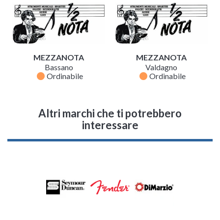
MEZZANOTA
MEZZANOTA
Bassano
Valdagno
fiber_manual_record
fiber_manual_record
Ordinabile
Ordinabile
Altri marchi che ti potrebbero
interessare