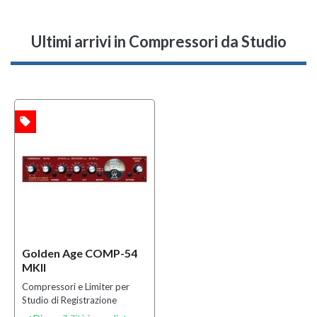
Ultimi arrivi
in Compressori da Studio
local_offer
TA
Golden Age COMP-54
MKII
Compressori e Limiter per
Studio di Registrazione