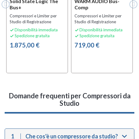
Solid State Logic The
WARM AUDIO Bus-
Bus+
Comp
Compressori e Limiter per
Compressori e Limiter per
Studio di Registrazione
Studio di Registrazione
Disponibilità immediata
Disponibilità immediata


Spedizione gratuita
Spedizione gratuita


1.875,00 €
719,00 €
Domande frequenti
per Compressori da
Studio
1
Che cos'è un compressore da studio?