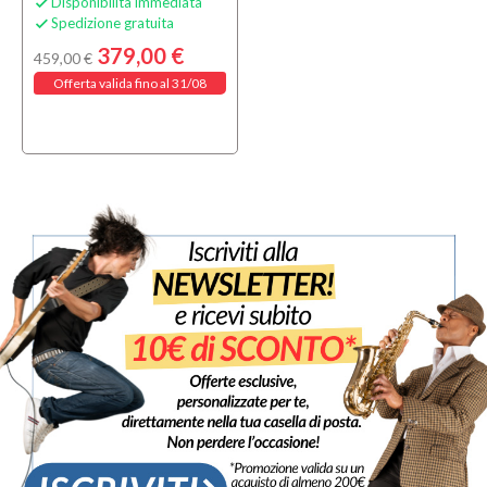
Disponibilità immediata

Spedizione gratuita

379,00 €
459,00 €
Offerta valida fino al 31/08