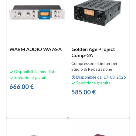
WARM AUDIO WA76-A
Golden Age Project
Comp-2A
Compressori e Limiter per
Studio di Registrazione
Disponibilità immediata

Disponibile dal 17-08-2026
Spedizione gratuita
schedule

Spedizione gratuita

666,00 €
585,00 €