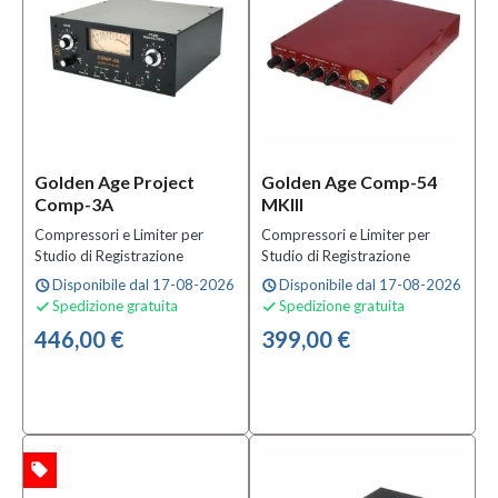
Golden Age Project
Golden Age Comp-54
Comp-3A
MKIII
Compressori e Limiter per
Compressori e Limiter per
Studio di Registrazione
Studio di Registrazione
Disponibile dal 17-08-2026
Disponibile dal 17-08-2026
schedule
schedule
Spedizione gratuita
Spedizione gratuita


446,00 €
399,00 €
local_offer
TA