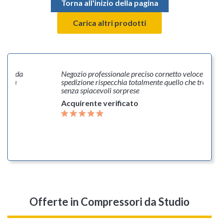
Torna all'inizio della pagina
Carica altri prodotti
o è da
Negozio professionale preciso cornetto veloce nella
o la
spedizione rispecchia totalmente quello che trovi sul 
senza spiacevoli sorprese
Acquirente verificato
Offerte
in Compressori da Studio