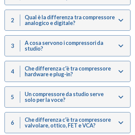
Qual è la differenza tra compressore
2
analogico e digitale?
A cosa servono i compressori da
3
studio?
Che differenza c’è tra compressore
4
hardware e plug-in?
Un compressore da studio serve
5
solo per la voce?
Che differenza c’è tra compressore
6
valvolare, ottico, FET e VCA?