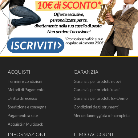
ACQUISTI
GARANZIA
Termini e condizioni
Garanzia per prodotti nuovi
Metodi di Pagamento
Garanzia per prodotti usati
Diritto di recesso
Garanzia per prodotti Ex-Demo
Spedizione e consegna
Condizioni degli strumenti
Pagamento a rate
Merce danneggiata o incompleta
Acquisti in Multipack
INFORMAZIONI
IL MIO ACCOUNT