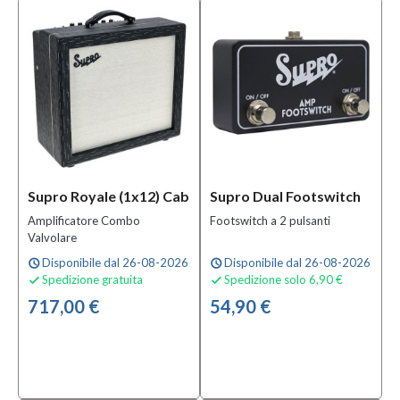
Supro Royale (1x12) Cab
Supro Dual Footswitch
Amplificatore Combo
Footswitch a 2 pulsanti
Valvolare
Disponibile dal 26-08-2026
Disponibile dal 26-08-2026
schedule
schedule
Spedizione gratuita
Spedizione solo 6,90 €


717,00 €
54,90 €