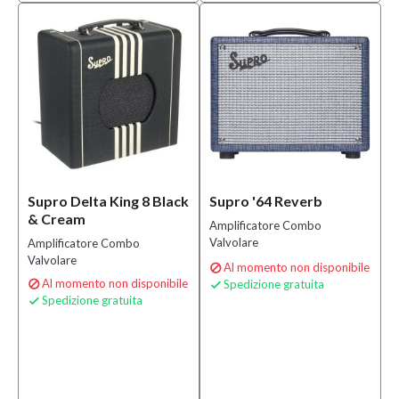
Supro Delta King 8 Black
Supro '64 Reverb
& Cream
Amplificatore Combo
Valvolare
Amplificatore Combo
Valvolare
Al momento non disponibile

Al momento non disponibile
Spedizione gratuita


Spedizione gratuita
