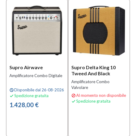
Supro Airwave
Supro Delta King 10
Tweed And Black
Amplificatore Combo Digitale
Amplificatore Combo
Valvolare
Disponibile dal 26-08-2026
schedule
Al momento non disponibile
Spedizione gratuita


Spedizione gratuita

1.428,00 €