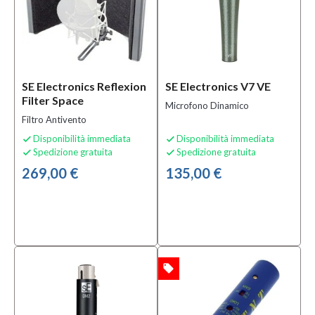
SE Electronics Reflexion
SE Electronics V7 VE
Filter Space
Microfono Dinamico
Filtro Antivento
Disponibilità immediata
Disponibilità immediata


Spedizione gratuita
Spedizione gratuita


269,00 €
135,00 €
local_offer
OFFERTA