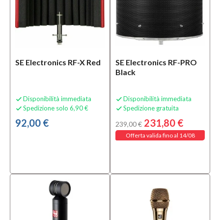
SE Electronics RF-X Red
SE Electronics RF-PRO
Black
Disponibilità immediata
Disponibilità immediata


Spedizione solo 6,90 €
Spedizione gratuita


92,00 €
231,80 €
239,00 €
Offerta valida fino al 14/08