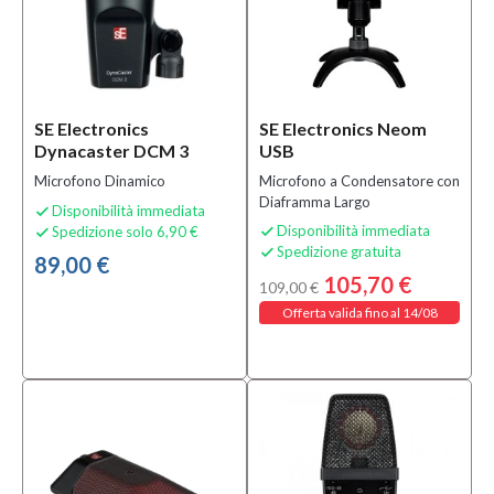
SE Electronics
SE Electronics Neom
Dynacaster DCM 3
USB
Microfono Dinamico
Microfono a Condensatore con
Diaframma Largo
Disponibilità immediata

Disponibilità immediata
Spedizione solo 6,90 €


Spedizione gratuita

89,00 €
105,70 €
109,00 €
Offerta valida fino al 14/08