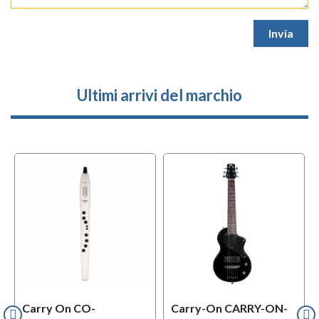
Ultimi arrivi del marchio
l
OFFERTA
Carry On CO-
Carry-On CARRY-ON-