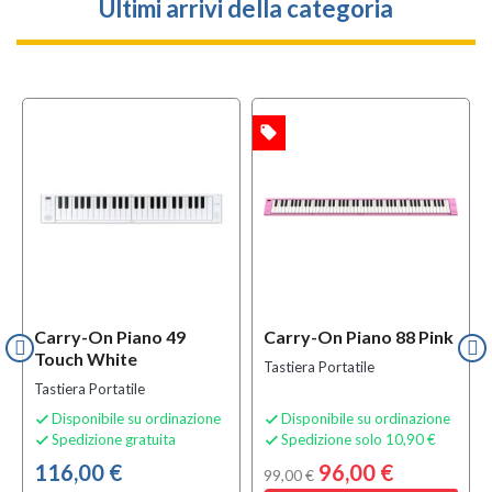
Ultimi arrivi della categoria
local_offer
OFFERTA
Carry-On Piano 49
Carry-On Piano 88 Pink
Touch White
Tastiera Portatile
Tastiera Portatile
Disponibile su ordinazione
Disponibile su ordinazione


Spedizione gratuita
Spedizione solo 10,90 €


116,00 €
96,00 €
99,00 €