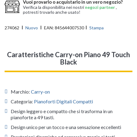
Vuoi provarlo o acquistarlo in un vero negozio?
Verifica la disponibilita nei nostri
negozi partner
,
potresti trovarlo anche usato!
274062
Nuovo
EAN:
845644007530
Stampa
Caratteristiche Carry-on Piano 49 Touch
Black
Marchio:
Carry-on
Categoria:
Pianoforti Digitali Compatti
Design leggero e compatto che si trasforma in un
pianoforte a 49 tasti.
Design unico per un tocco e una sensazione eccellenti
Prestazioni dinamiche ed espressive grazie ai tasti