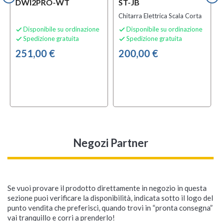
DWI2PRO-WT
ST-JB
Chitarra Elettrica Scala Corta
Disponibile su ordinazione
Disponibile su ordinazione


Spedizione gratuita
Spedizione gratuita


251,00 €
200,00 €
Negozi Partner
Se vuoi provare il prodotto direttamente in negozio in questa
sezione puoi verificare la disponibilità, indicata sotto il logo del
punto vendita che preferisci, quando trovi in “pronta consegna”
vai tranquillo e corri a prenderlo!