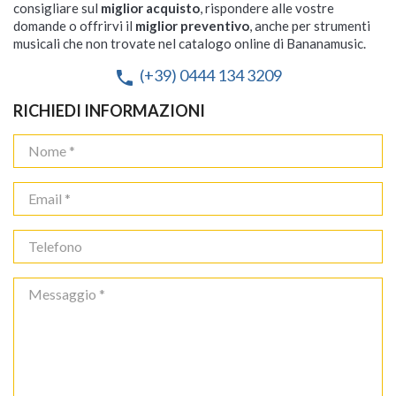
consigliare sul
miglior acquisto
, rispondere alle vostre
domande o offrirvi il
miglior preventivo
, anche per strumenti
musicali che non trovate nel catalogo online di Bananamusic.
(+39) 0444 134 3209
phone
RICHIEDI INFORMAZIONI