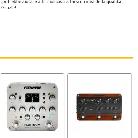
, potrebbe aiutare altri musicisti a farsi un idea della
qualità
,
. Grazie!