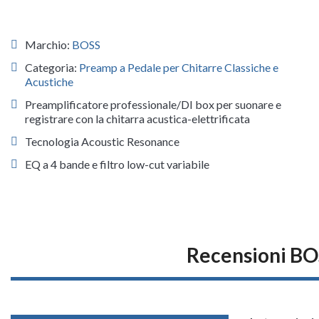
Marchio:
BOSS
Categoria:
Preamp a Pedale per Chitarre Classiche e
Acustiche
Preamplificatore professionale/DI box per suonare e
registrare con la chitarra acustica-elettrificata
Tecnologia Acoustic Resonance
EQ a 4 bande e filtro low-cut variabile
Recensioni BO