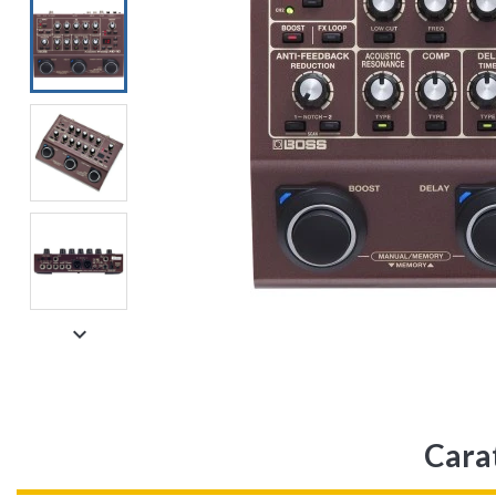

Cara