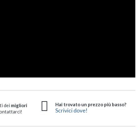
Hai trovato un prezzo più basso?
ti dei
migliori
Scrivici dove!
ontattarci!