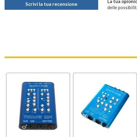
La tua opioni
Scrivi la tua recensione
delle possibilit