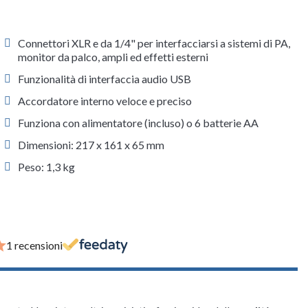
Connettori XLR e da 1/4" per interfacciarsi a sistemi di PA,
monitor da palco, ampli ed effetti esterni
Funzionalità di interfaccia audio USB
Accordatore interno veloce e preciso
Funziona con alimentatore (incluso) o 6 batterie AA
Dimensioni: 217 x 161 x 65 mm
Peso: 1,3 kg
1 recensioni