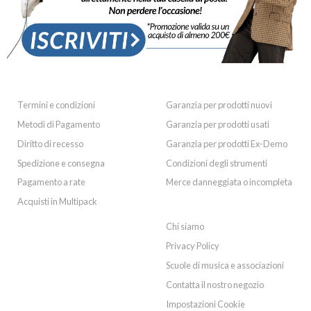
ACQUISTI
GARANZIA
Termini e condizioni
Garanzia per prodotti nuovi
Metodi di Pagamento
Garanzia per prodotti usati
Diritto di recesso
Garanzia per prodotti Ex-Demo
Spedizione e consegna
Condizioni degli strumenti
Pagamento a rate
Merce danneggiata o incompleta
Acquisti in Multipack
INFORMAZIONI
Chi siamo
Privacy Policy
Scuole di musica e associazioni
Contatta il nostro negozio
Impostazioni Cookie