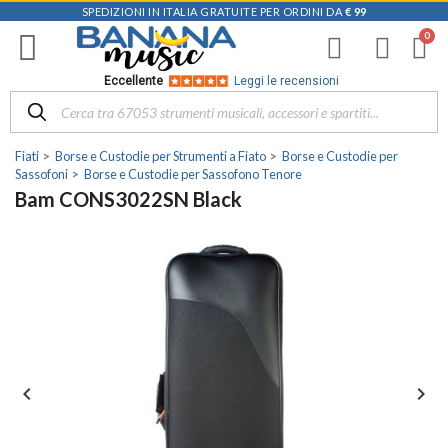
SPEDIZIONI IN ITALIA GRATUITE PER ORDINI DA
€ 99
Eccellente
Leggi le recensioni
Fiati
Borse e Custodie per Strumenti a Fiato
Borse e Custodie per
Sassofoni
Borse e Custodie per Sassofono Tenore
Bam CONS3022SN Black

