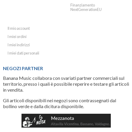
Finanziamento
NextGenerationEU
IL MIO ACCOUNT
Il mio account
I miei ordini
I miei indirizzi
I miei dati personali
NEGOZI PARTNER
Banana Music collabora con svariati partner commerciali sul
territorio, presso i quali è possibile reperire e testare gli articoli
in vendita.
Gli articoli disponibili nei negozi sono contrassegnati dal
bollino verde e dalla dicitura disponibile.