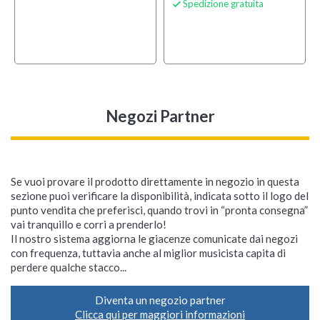
Spedizione gratuita

Negozi Partner
Se vuoi provare il prodotto direttamente in negozio in questa
sezione puoi verificare la disponibilità, indicata sotto il logo del
punto vendita che preferisci, quando trovi in “pronta consegna”
vai tranquillo e corri a prenderlo!
Il nostro sistema aggiorna le giacenze comunicate dai negozi
con frequenza, tuttavia anche al miglior musicista capita di
perdere qualche stacco...
Diventa un negozio partner
Clicca qui per maggiori informazioni