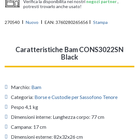
Verifica la disponibilita nei nostri
negozi partner
,
potresti trovarlo anche usato!
270540
Nuovo
EAN:
3760280265656
Stampa
Caratteristiche Bam CONS3022SN
Black
Marchio:
Bam
Categoria:
Borse e Custodie per Sassofono Tenore
Pespo 4,1 kg
Dimensioni interne: Lunghezza corpo: 77 cm
Campana: 17 cm
Dimensioni esterne: 82x32x26 cm