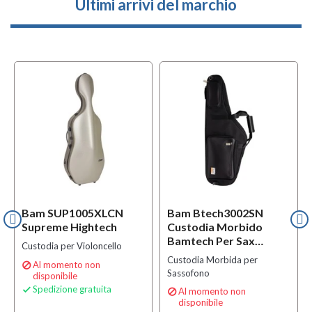
Ultimi arrivi del marchio
Bam SUP1005XLCN
Bam Btech3002SN
Supreme Hightech
Custodia Morbido
Bamtech Per Sax
Custodia per Violoncello
Tenore
Custodia Morbida per
Al momento non

Sassofono
disponibile
Spedizione gratuita

Al momento non

disponibile