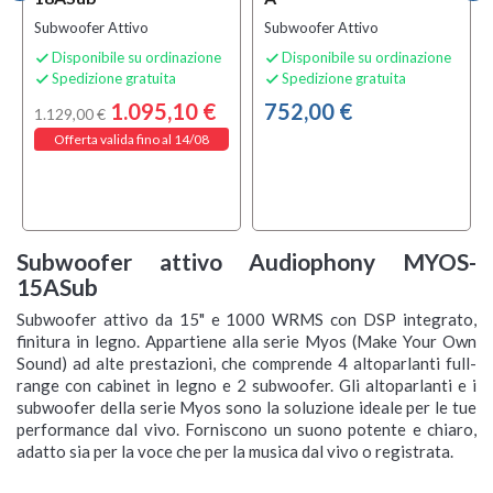
Subwoofer Attivo
Subwoofer Attivo
Disponibile su ordinazione
Disponibile su ordinazione


Spedizione gratuita
Spedizione gratuita


1.095,10 €
752,00 €
1.129,00 €
Offerta valida fino al 14/08
Subwoofer attivo Audiophony MYOS-
15ASub
Subwoofer attivo da 15" e 1000 WRMS con DSP integrato,
finitura in legno. Appartiene alla serie Myos (Make Your Own
Sound) ad alte prestazioni, che comprende 4 altoparlanti full-
range con cabinet in legno e 2 subwoofer. Gli altoparlanti e i
subwoofer della serie Myos sono la soluzione ideale per le tue
performance dal vivo. Forniscono un suono potente e chiaro,
adatto sia per la voce che per la musica dal vivo o registrata.