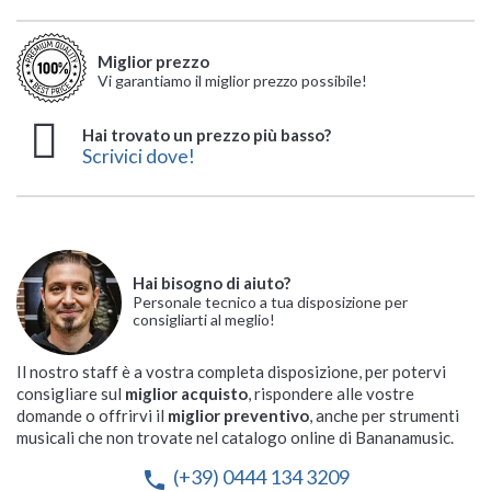
Miglior prezzo
Vi garantiamo il miglior prezzo possibile!
Hai trovato un prezzo più basso?
Scrivici dove!
Hai bisogno di aiuto?
Personale tecnico a tua disposizione per
consigliarti al meglio!
Il nostro staff è a vostra completa disposizione, per potervi
consigliare sul
miglior acquisto
, rispondere alle vostre
domande o offrirvi il
miglior preventivo
, anche per strumenti
musicali che non trovate nel catalogo online di Bananamusic.
(+39) 0444 134 3209
phone