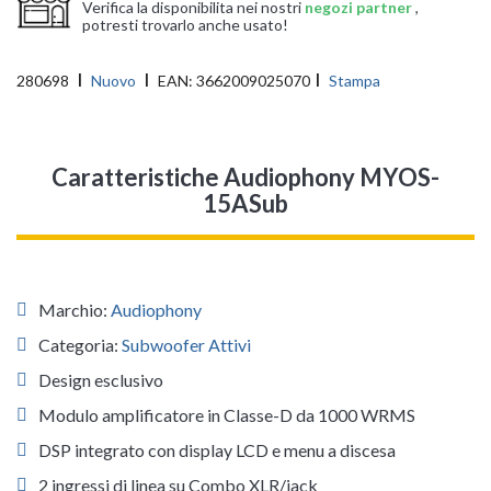
Verifica la disponibilita nei nostri
negozi partner
,
potresti trovarlo anche usato!
280698
Nuovo
EAN:
3662009025070
Stampa
Caratteristiche Audiophony MYOS-
15ASub
Marchio:
Audiophony
Categoria:
Subwoofer Attivi
Design esclusivo
Modulo amplificatore in Classe-D da 1000 WRMS
DSP integrato con display LCD e menu a discesa
2 ingressi di linea su Combo XLR/jack