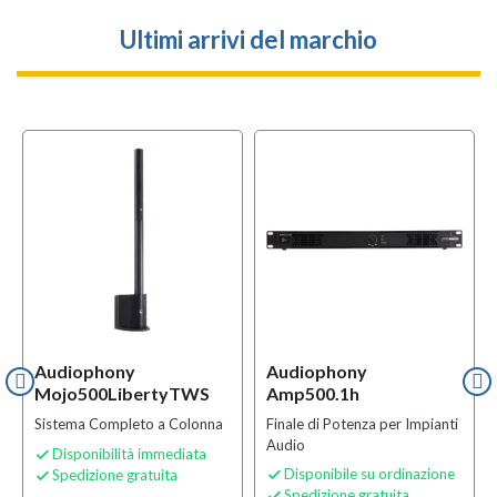
Ultimi arrivi del marchio
Audiophony
Audiophony
Mojo500LibertyTWS
Amp500.1h
Sistema Completo a Colonna
Finale di Potenza per Impianti
Audio
Disponibilità immediata

Disponibile su ordinazione
Spedizione gratuita


Spedizione gratuita
