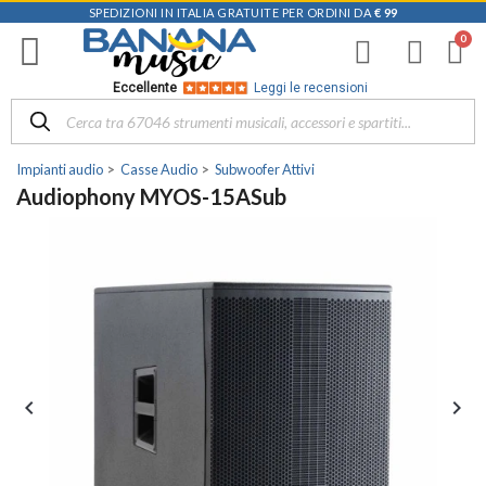
SPEDIZIONI IN ITALIA GRATUITE PER ORDINI DA
€ 99
Eccellente
Leggi le recensioni
Impianti audio
Casse Audio
Subwoofer Attivi
Audiophony MYOS-15ASub

