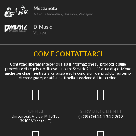
COME CONTATTARCI
Contattaci liberamente per qualsiasi informazione sui prodotti, o sulle
procedure di acquisto o di reso. Il nostro Servizio Clienti è a tua disposizione
anche per chiarimenti sulla garanzia e sulle condizioni dei prodotti, sui tempi
di consegna e per affiancarti nella creazione del tuo ordine.
UFFICI
SERVIZIO CLIENTI
(+39) 0444 134 3209
Unisono srl, Via dei Mille 183
36100 Vicenza (IT)