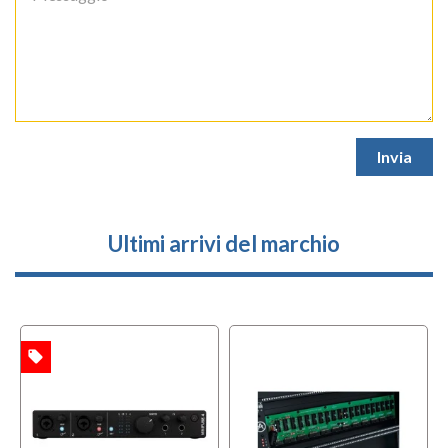
Ultimi arrivi del marchio
local_offer
l
TA
OFFERTA