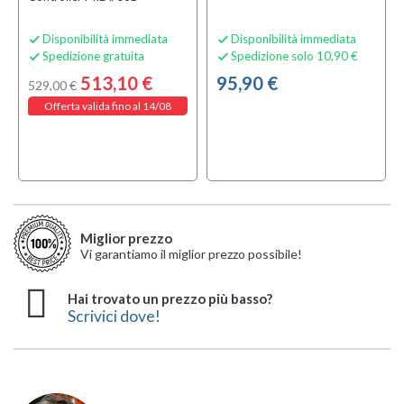
Disponibilità immediata
Disponibilità immediata


Spedizione gratuita
Spedizione solo 10,90 €


513,10 €
95,90 €
529,00 €
Offerta valida fino al 14/08
Miglior prezzo
Vi garantiamo il miglior prezzo possibile!
Hai trovato un prezzo più basso?
Scrivici dove!