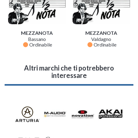
MEZZANOTA
MEZZANOTA
Bassano
Valdagno
fiber_manual_record
fiber_manual_record
Ordinabile
Ordinabile
Altri marchi che ti potrebbero
interessare