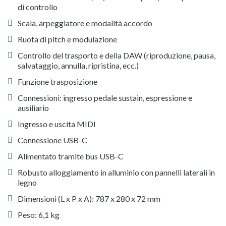
di controllo
Scala, arpeggiatore e modalità accordo
Ruota di pitch e modulazione
Controllo del trasporto e della DAW (riproduzione, pausa,
salvataggio, annulla, ripristina, ecc.)
Funzione trasposizione
Connessioni: ingresso pedale sustain, espressione e
ausiliario
Ingresso e uscita MIDI
Connessione USB-C
Alimentato tramite bus USB-C
Robusto alloggiamento in alluminio con pannelli laterali in
legno
Dimensioni (L x P x A): 787 x 280 x 72 mm
Peso: 6,1 kg