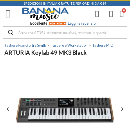
SPEDIZIONI IN ITALIA GRATUITE PER ORDINI DA
€ 99
Eccellente
Leggi le recensioni
Tastiere Pianoforti e Synth
Tastiere e Workstation
Tastiere MIDI
ARTURIA Keylab 49 MK3 Black

