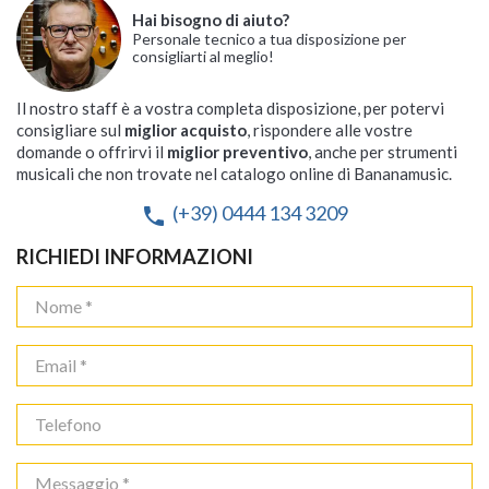
Hai bisogno di aiuto?
Personale tecnico a tua disposizione per
consigliarti al meglio!
Il nostro staff è a vostra completa disposizione, per potervi
consigliare sul
miglior acquisto
, rispondere alle vostre
domande o offrirvi il
miglior preventivo
, anche per strumenti
musicali che non trovate nel catalogo online di Bananamusic.
(+39) 0444 134 3209
phone
RICHIEDI INFORMAZIONI