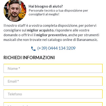
Hai bisogno di aiuto?
Personale tecnico a tua disposizione per
consigliarti al meglio!
Il nostro staff è a vostra completa disposizione, per potervi
consigliare sul
miglior acquisto
, rispondere alle vostre
domande o offrirvi il
miglior preventivo
, anche per strumenti
musicali che non trovate nel catalogo online di Bananamusic.
(+39) 0444 134 3209
phone
RICHIEDI INFORMAZIONI