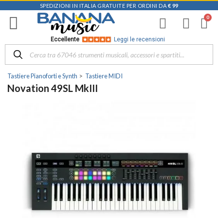
SPEDIZIONI IN ITALIA GRATUITE PER ORDINI DA
€ 99
Eccellente
Leggi le recensioni
Tastiere Pianoforti e Synth
Tastiere MIDI
Novation 49SL MkIII