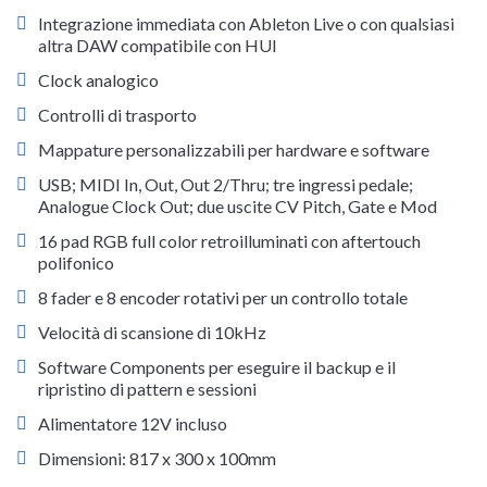
Integrazione immediata con Ableton Live o con qualsiasi
altra DAW compatibile con HUI
Clock analogico
Controlli di trasporto
Mappature personalizzabili per hardware e software
USB; MIDI In, Out, Out 2/Thru; tre ingressi pedale;
Analogue Clock Out; due uscite CV Pitch, Gate e Mod
16 pad RGB full color retroilluminati con aftertouch
polifonico
8 fader e 8 encoder rotativi per un controllo totale
Velocità di scansione di 10kHz
Software Components per eseguire il backup e il
ripristino di pattern e sessioni
Alimentatore 12V incluso
Dimensioni: 817 x 300 x 100mm