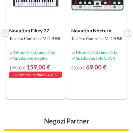
Novation Flkey 37
Novation Nocturn
Tastiera Controller MIDI/USB
Tastiera Controller MIDI/USB
Disponibilità immediata
Disponibilità immediata


Spedizione gratuita
Spedizione solo 8,90 €


159,00 €
69,00 €
199,00 €
99,00 €
Offerta valida fino al 31/08
Negozi Partner