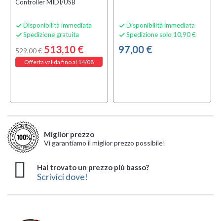
Controller MIDI/USB
Disponibilità immediata
Disponibilità immediata


Spedizione gratuita
Spedizione solo 10,90 €


513,10 €
97,00 €
529,00 €
Offerta valida fino al 14/08
Miglior prezzo
Vi garantiamo il miglior prezzo possibile!
Hai trovato un prezzo più basso?
Scrivici dove!