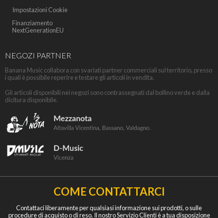
Impostazioni Cookie
Finanziamento
NextGenerationEU
NEGOZI PARTNER
Banana Music collabora con svariati partner commerciali sul territorio, presso
i quali è possibile reperire e testare gli articoli in vendita.
Gli articoli disponibili nei negozi sono contrassegnati dal bollino verde e dalla
dicitura disponibile.
COME CONTATTARCI
Contattaci liberamente per qualsiasi informazione sui prodotti, o sulle
procedure di acquisto o di reso. Il nostro Servizio Clienti è a tua disposizione