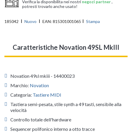
Verifica la disponibilita nei nostri
negozi partner
,
potresti trovarlo anche usato!
185042
Nuovo
EAN:
815301001065
Stampa
Caratteristiche Novation 49SL MkIII
Novation 49sl mkiii - 14400023
Marchio:
Novation
Categoria:
Tastiere MIDI
Tastiera semi-pesata, stile synth a 49 tasti, sensibile alla
velocità
Controllo totale dell'hardware
Sequencer polifonico interno a otto tracce