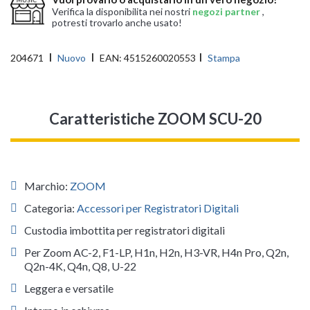
Verifica la disponibilita nei nostri
negozi partner
,
potresti trovarlo anche usato!
204671
Nuovo
EAN:
4515260020553
Stampa
Caratteristiche ZOOM SCU-20
Marchio:
ZOOM
Categoria:
Accessori per Registratori Digitali
Custodia imbottita per registratori digitali
Per Zoom AC-2, F1-LP, H1n, H2n, H3-VR, H4n Pro, Q2n,
Q2n-4K, Q4n, Q8, U-22
Leggera e versatile