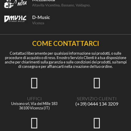
COME CONTATTARCI
Contattaci liberamente per qualsiasi informazione sui prodotti, o sulle
procedure di acquisto o di reso. Il nostro Servizio Clienti è a tua disposizione
anche per chiarimenti sulla garanzia e sulle condizioni dei prodotti, sui tempi
di consegna e per affiancarti nella creazione del tuo ordine.
UFFICI
SERVIZIO CLIENTI
(+39) 0444 134 3209
Unisono srl, Via dei Mille 183
36100 Vicenza (IT)