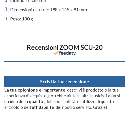
Interno in schiuma
Dimensioni esterne: 198 x 145 x 91 mm
Peso: 180 g
Recensioni ZOOM SCU-20
Scrivi la tua recensione
La tua opionione è importante
, descrivi il prodotto o la tua
esperienza di acquisto, potrebbe aiutare altri musicisti a farsi
un idea della
qualità
, delle possibilità di utilizzo di questo
articolo o dell'
affidabilità
del nostro servizio. Grazie!