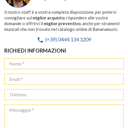
Il nostro staff è a vostra completa disposizione, per potervi
consigliare sul
miglior acquisto
, rispondere alle vostre
domande o offrirvi il
miglior preventivo
, anche per strumenti
musicali che non trovate nel catalogo online di Bananamusic.
(+39) 0444 134 3209
phone
RICHIEDI INFORMAZIONI