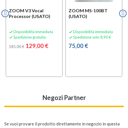
ZOOM V3 Vocal
ZOOM MS-100BT
Processor (USATO)
(USATO)
Disponibilità immediata
Disponibilità immediata


Spedizione gratuita
Spedizione solo 8,90 €


129,00 €
75,00 €
185,00 €
Negozi Partner
Se vuoi provare il prodotto direttamente in negozio in questa