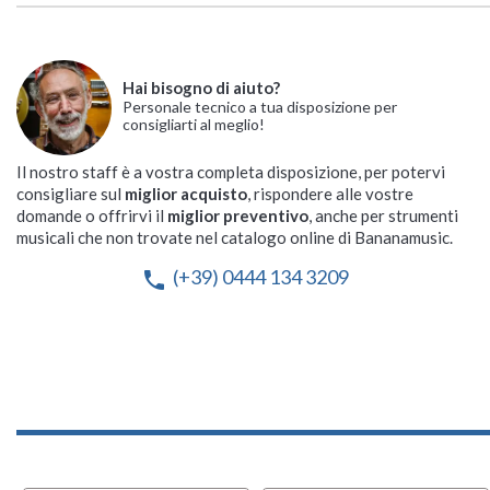
Hai bisogno di aiuto?
Personale tecnico a tua disposizione per
consigliarti al meglio!
Il nostro staff è a vostra completa disposizione, per potervi
consigliare sul
miglior acquisto
, rispondere alle vostre
domande o offrirvi il
miglior preventivo
, anche per strumenti
musicali che non trovate nel catalogo online di Bananamusic.
(+39) 0444 134 3209
phone