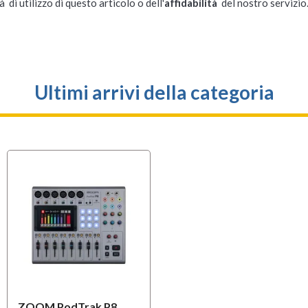
à di utilizzo di questo articolo o dell'
affidabilità
del nostro servizio
Ultimi arrivi della categoria
ZOOM PodTrak P8