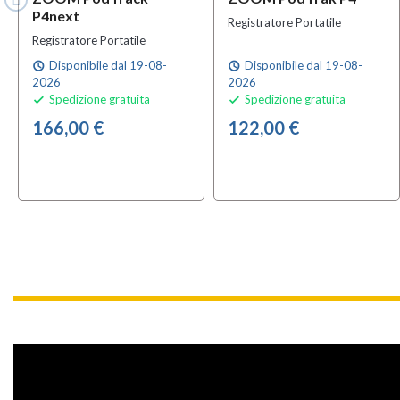
P4next
Registratore Portatile
Registratore Portatile
Disponibile dal 19-08-
Disponibile dal 19-08-
schedule
schedule
2026
2026
Spedizione gratuita
Spedizione gratuita


166,00 €
122,00 €