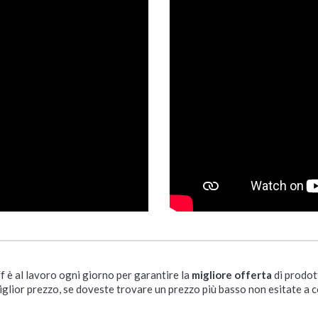
ff è al lavoro ogni giorno per garantire la
migliore offerta
di prodot
iglior prezzo, se doveste trovare un prezzo più basso non esitate a c