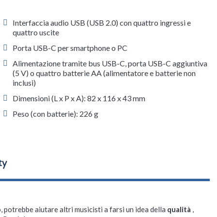
Interfaccia audio USB (USB 2.0) con quattro ingressi e
quattro uscite
Porta USB-C per smartphone o PC
Alimentazione tramite bus USB-C, porta USB-C aggiuntiva
(5 V) o quattro batterie AA (alimentatore e batterie non
inclusi)
Dimensioni (L x P x A): 82 x 116 x 43 mm
Peso (con batterie): 226 g
, potrebbe aiutare altri musicisti a farsi un idea della
qualità
,