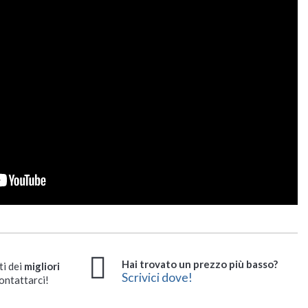
Hai trovato un prezzo più basso?
ti dei
migliori
Scrivici dove!
ontattarci!