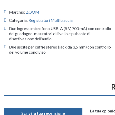
Marchio:
ZOOM
Categoria:
Registratori Multitraccia
Due ingressi microfono USB-A (5 V, 700 mA) con controllo
del guadagno, misuratori di livello e pulsante di
disattivazione dell'audio
Due uscite per cuffie stereo (jack da 3,5 mm) con controllo
del volume condiviso
La tua opioni
Scrivi la tua recensione