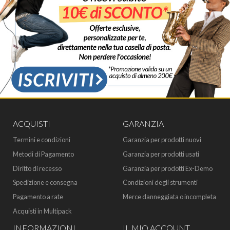
ACQUISTI
GARANZIA
Termini e condizioni
Garanzia per prodotti nuovi
Metodi di Pagamento
Garanzia per prodotti usati
Diritto di recesso
Garanzia per prodotti Ex-Demo
Spedizione e consegna
Condizioni degli strumenti
Pagamento a rate
Merce danneggiata o incompleta
Acquisti in Multipack
INFORMAZIONI
IL MIO ACCOUNT