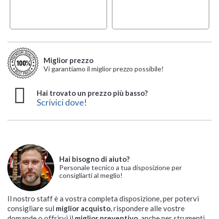
Miglior prezzo
Vi garantiamo il miglior prezzo possibile!
Hai trovato un prezzo più basso?
Scrivici dove!
Hai bisogno di aiuto?
Personale tecnico a tua disposizione per
consigliarti al meglio!
Il nostro staff è a vostra completa disposizione, per potervi
consigliare sul
miglior acquisto
, rispondere alle vostre
domande o offrirvi il
miglior preventivo
, anche per strumenti