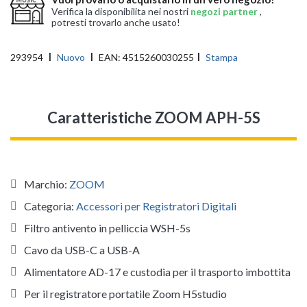
Verifica la disponibilita nei nostri
negozi partner
,
potresti trovarlo anche usato!
293954
Nuovo
EAN:
4515260030255
Stampa
Caratteristiche ZOOM APH-5S
Marchio:
ZOOM
Categoria:
Accessori per Registratori Digitali
Filtro antivento in pelliccia WSH-5s
Cavo da USB-C a USB-A
Alimentatore AD-17 e custodia per il trasporto imbottita
Per il registratore portatile Zoom H5studio