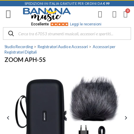
SPEDIZIONI IN ITALIA GRATUITE PER ORDINI DA
€ 99
Eccellente
Leggi le recensioni
Studio Recording
Registratori Audio e Accessori
Accessori per
Registratori Digitali
ZOOM APH-5S

