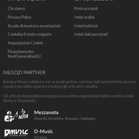
Chi siamo
Il mio account
Privacy Policy
I miei ordini
Scuole di musica e associazioni
I miei indirizzi
Contatta il nostro negozio
I miei dati personali
Impostazioni Cookie
Finanziamento
NextGenerationEU
NEGOZI PARTNER
Banana Music collabora con svariati partner commerciali sul territorio, presso
i quali è possibile reperire e testare gli articoli in vendita.
Gli articoli disponibili nei negozi sono contrassegnati dal bollino verde e dalla
dicitura disponibile.