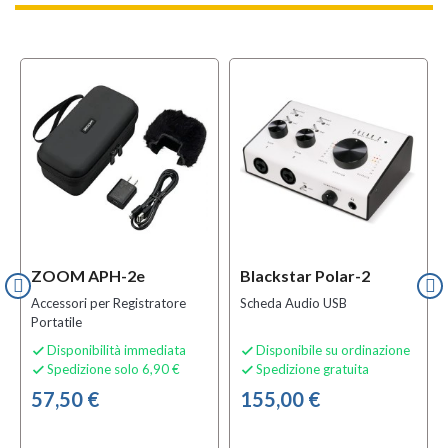
ZOOM APH-2e
Blackstar Polar-2
Accessori per Registratore
Scheda Audio USB
Portatile
Disponibilità immediata
Disponibile su ordinazione


Spedizione solo 6,90 €
Spedizione gratuita


57,50 €
155,00 €