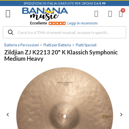
SPEDIZIONI IN ITALIA GRATUITE PER ORDINI DA
€ 99
Eccellente
Leggi le recensioni
Batterie e Percussioni
Piatti per Batteria
Piatti Speciali
Zildjian ZJ K2213 20" K Klassich Symphonic
Medium Heavy

