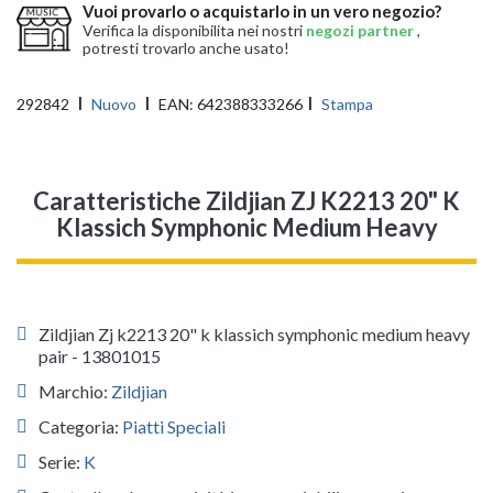
Vuoi provarlo o acquistarlo in un vero negozio?
Verifica la disponibilita nei nostri
negozi partner
,
potresti trovarlo anche usato!
292842
Nuovo
EAN:
642388333266
Stampa
Caratteristiche Zildjian ZJ K2213 20" K
Klassich Symphonic Medium Heavy
Zildjian Zj k2213 20" k klassich symphonic medium heavy
pair - 13801015
Marchio:
Zildjian
Categoria:
Piatti Speciali
Serie:
K