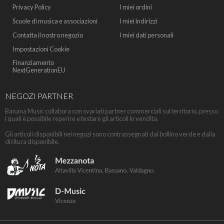
Privacy Policy
I miei ordini
Scuole di musica e associazioni
I miei indirizzi
Contatta il nostro negozio
I miei dati personali
Impostazioni Cookie
Finanziamento
NextGenerationEU
NEGOZI PARTNER
Banana Music collabora con svariati partner commerciali sul territorio, presso
i quali è possibile reperire e testare gli articoli in vendita.
Gli articoli disponibili nei negozi sono contrassegnati dal bollino verde e dalla
dicitura disponibile.