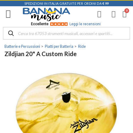
SPEDIZIONI IN ITALIA GRATUITE PER ORDINI DA
€ 99
Eccellente
Leggi le recensioni
Batterie e Percussioni
Piatti per Batteria
Ride
Zildjian 20" A Custom Ride