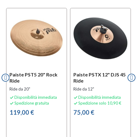
Paiste PST5 20" Rock
Paiste PSTX 12" DJS 45
Ride
Ride
Ride da 20"
Ride da 12"
Disponibilità immediata
Disponibilità immediata


Spedizione gratuita
Spedizione solo 10,90 €


119,00 €
75,00 €