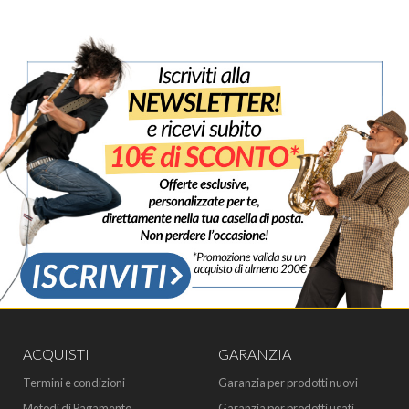
ACQUISTI
GARANZIA
Termini e condizioni
Garanzia per prodotti nuovi
Metodi di Pagamento
Garanzia per prodotti usati