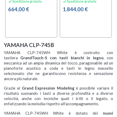
Spedizione gratuita
Spedizione gratuita


664,00 €
1.844,00 €
YAMAHA CLP-745B
YAMAHA CLP-745WH White è costruito con
tastiera
GrandTouch-S con tasti bianchi in legno
, con
meccanica ad un ampia dinamica del tocco, paragonabile ad un
pianoforte acustico a coda e tasti in legno massello
selezionato che ne garantiscono resistenza e sensazione
ancora più naturale.
Grazie al
Grand Expression Modeling
è possibile variare il
risultato suonando i tasti a diverse profondità e a diverse
velocità, anche con tecniche quali i trilli o il legato, o
enfatizzando la melodia rispetto all'accompagnamento.
YAMAHA CLP-745WH White è dotato dei
nuovi