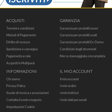
ACQUISTI
GARANZIA
Termini e condizioni
Garanzia per prodotti nuovi
Metodi di Pagamento
Garanzia per prodotti usati
Diritto di recesso
Garanzia per prodotti Ex-Demo
Spedizione e consegna
Condizioni degli strumenti
Pagamento a rate
Merce danneggiata o incompleta
Acquisti in Multipack
INFORMAZIONI
IL MIO ACCOUNT
Chi siamo
Il mio account
Privacy Policy
I miei ordini
Scuole di musica e associazioni
I miei indirizzi
Contatta il nostro negozio
I miei dati personali
Impostazioni Cookie