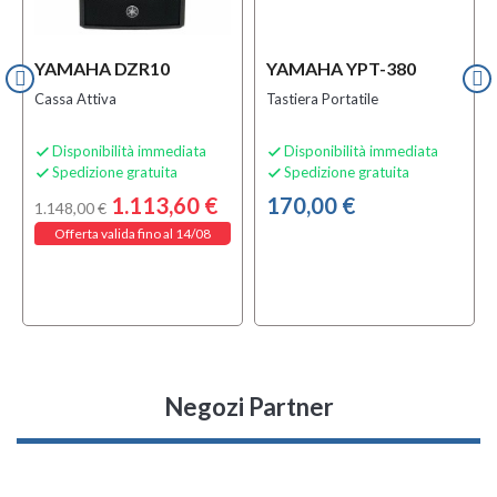
YAMAHA DZR10
YAMAHA YPT-380
Cassa Attiva
Tastiera Portatile
Disponibilità immediata
Disponibilità immediata


Spedizione gratuita
Spedizione gratuita


1.113,60 €
170,00 €
1.148,00 €
Offerta valida fino al 14/08
Negozi Partner