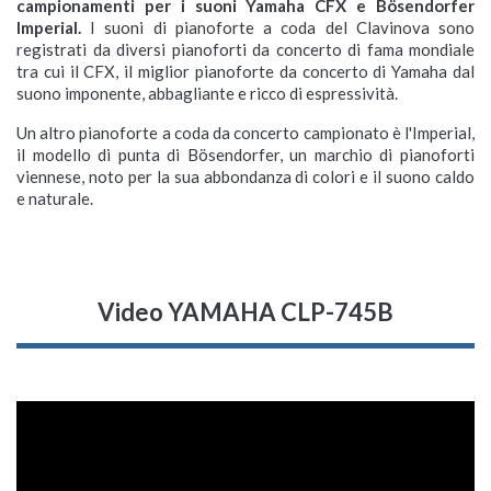
campionamenti per i suoni Yamaha CFX e Bösendorfer
Imperial.
I suoni di pianoforte a coda del Clavinova sono
registrati da diversi pianoforti da concerto di fama mondiale
tra cui il CFX, il miglior pianoforte da concerto di Yamaha dal
suono imponente, abbagliante e ricco di espressività.
Un altro pianoforte a coda da concerto campionato è l'Imperial,
il modello di punta di Bösendorfer, un marchio di pianoforti
viennese, noto per la sua abbondanza di colori e il suono caldo
e naturale.
Video YAMAHA CLP-745B