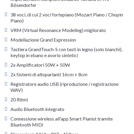
Bösendorfer
38 voci, di cui 2 voci fortepiano (Mozart Piano / Chopin
Piano)
VRM (Virtual Resonance Modeling) migliorato
Modellazione Grand Expression
Tastiera GrandTouch-S con tasti in legno (solo bianchi),
keytop in ebano e avorio sintetici
2x Amplificatori 50W + 50W
2x Sistemi di altoparlanti 16cm + 8cm
Registratore audio USB (riproduzione / registrazione
WAV)
20 Ritmi
Audio Bluetooth integrato
Connessione wireless all'app Smart Pianist tramite
Bluetooth MIDI