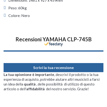
Dimensioni: 1461 x 927 x 459mm
Peso: 60kg
Colore: Nero
Recensioni YAMAHA CLP-745B
Scrivi la tua recensione
La tua opionione è importante
, descrivi il prodotto o la tua
esperienza di acquisto, potrebbe aiutare altri musicisti a farsi
un idea della
qualità
, delle possibilità di utilizzo di questo
articolo o dell'
affidabilità
del nostro servizio. Grazie!