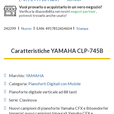
Vuoi provarlo o acquistarlo in un vero negozio?
Verifica la disponibilita nei nostri
negozi partner
,
potresti trovarlo anche usato!
242299
Nuovo
EAN:
4957812654654
Stampa
Caratteristiche YAMAHA CLP-745B
Marchio:
YAMAHA
Categoria:
Pianoforti Digitali con Mobile
Pianoforte digitale verticale ad 88 tasti
Serie: Clavinova
Nuovi campioni di pianoforte Yamaha CFX e Bösendorfer
Imperial, nuovi campioni binaurali Yamaha CFX e