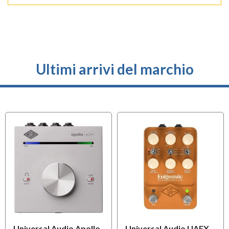
Ultimi arrivi del marchio
Universal Audio Apollo
Universal Audio UAFX