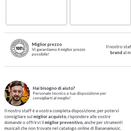
Miglior prezzo
Il nostro sta
Vi garantiamo il miglior prezzo
brand
al m
possibile!
Hai bisogno di aiuto?
Personale tecnico a tua disposizione per
consigliarti al meglio!
Il nostro staff è a vostra completa disposizione, per potervi
consigliare sul
miglior acquisto
, rispondere alle vostre
domande o offrirvi il
miglior preventivo
, anche per strumenti
musicali che non trovate nel catalogo online di Bananamusic.