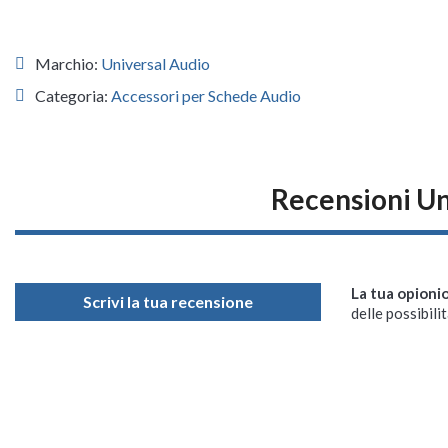
Marchio:
Universal Audio
Categoria:
Accessori per Schede Audio
Recensioni Un
La tua opioni
Scrivi la tua recensione
delle possibilit