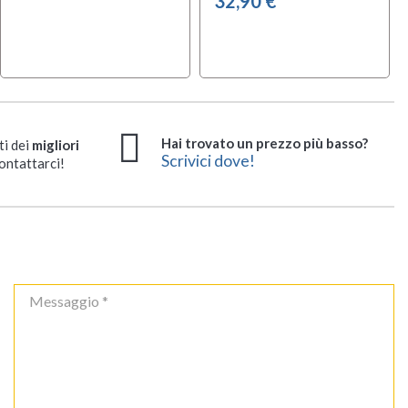
32,90 €
Hai trovato un prezzo più basso?
ti dei
migliori
Scrivici dove!
ontattarci!