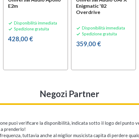
E2m
Enigmatic '82
Overdrive
Disponibilità immediata

Disponibilità immediata

Spedizione gratuita

Spedizione gratuita

428,00 €
359,00 €
Negozi Partner
ne puoi verificare la disponibilità, indicata sotto il logo del punto 
i a prenderlo!
requenza, tuttavia anche al miglior musicista capita di perdere qualc