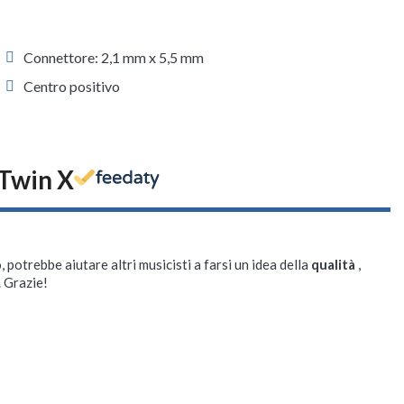
Connettore: 2,1 mm x 5,5 mm
Centro positivo
 Twin X
, potrebbe aiutare altri musicisti a farsi un idea della
qualità
,
. Grazie!