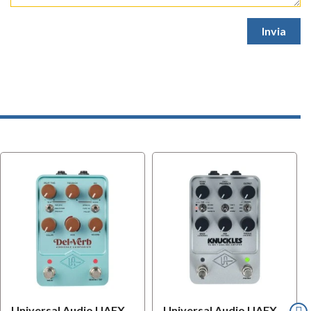
Universal Audio UAFX
Universal Audio UAFX