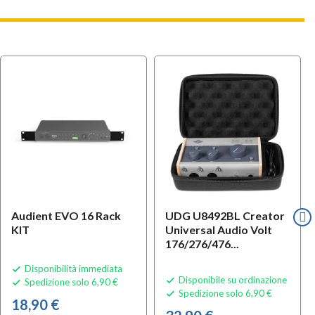
Audient EVO 16 Rack
UDG U8492BL Creator
KIT
Universal Audio Volt
176/276/476...
Disponibilità immediata

Disponibile su ordinazione

Spedizione solo 6,90 €

Spedizione solo 6,90 €

18,90 €