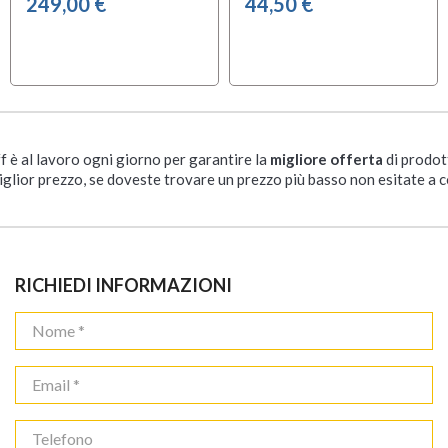
249,00 €
44,50 €
ff è al lavoro ogni giorno per garantire la
migliore offerta
di prodot
iglior prezzo, se doveste trovare un prezzo più basso non esitate a c
RICHIEDI INFORMAZIONI