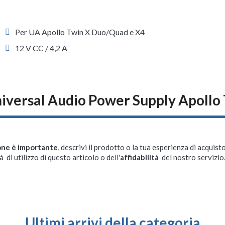
Per UA Apollo Twin X Duo/Quad e X4
12 V CC / 4,2 A
iversal Audio Power Supply Apollo
one è importante
, descrivi il prodotto o la tua esperienza di acquisto
à di utilizzo di questo articolo o dell'
affidabilità
del nostro servizio
Ultimi arrivi della categoria