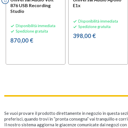
876 USB Recording
E1x
Studio
Disponibilità immediata

Disponibilità immediata

Spedizione gratuita

Spedizione gratuita

398,00 €
870,00 €
Se vuoi provare il prodotto direttamente in negozio in questa sezio
preferisci, quando trovi in “pronta consegna” vai tranquillo e corr
Il nostro sistema aggiorna le giacenze comunicate dai negozi con f