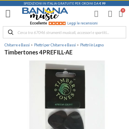
SPEDIZIONI IN ITALIA GRATUITE PER ORDINI DA
€ 99
Eccellente
Leggi le recensioni
Chitarre e Bassi
Plettri per Chitarre e Bassi
Plettri in Legno
Timbertones 4PREFILL-AE