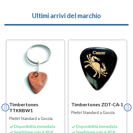
Ultimi arrivi del marchio
Timbertones
Timbertones ZDT-CA-1
TTKRBW1
Plettri Standard a Goccia
Plettri Standard a Goccia
Disponibilità immediata
Disponibilità immediata


Spedizione solo 6,90 €
Spedizione solo 6,90 €

