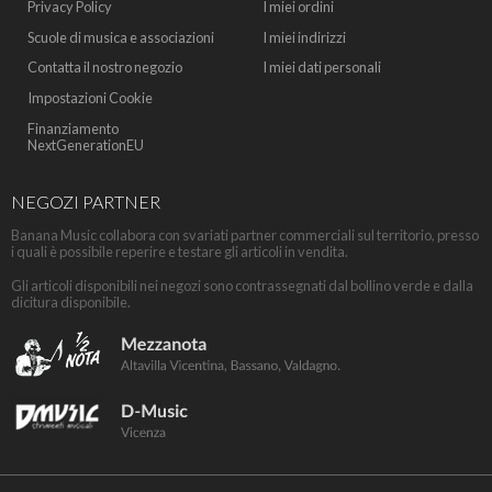
Privacy Policy
I miei ordini
Scuole di musica e associazioni
I miei indirizzi
Contatta il nostro negozio
I miei dati personali
Impostazioni Cookie
Finanziamento
NextGenerationEU
NEGOZI PARTNER
Banana Music collabora con svariati partner commerciali sul territorio, presso
i quali è possibile reperire e testare gli articoli in vendita.
Gli articoli disponibili nei negozi sono contrassegnati dal bollino verde e dalla
dicitura disponibile.