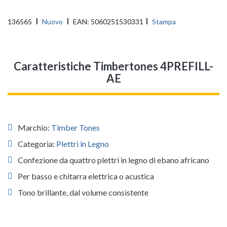
136565
Nuovo
EAN:
5060251530331
Stampa
Caratteristiche Timbertones 4PREFILL-
AE
Marchio:
Timber Tones
Categoria:
Plettri in Legno
Confezione da quattro plettri in legno di ebano africano
Per basso e chitarra elettrica o acustica
Tono brillante, dal volume consistente