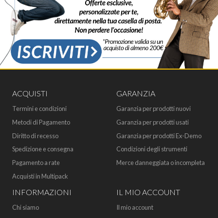
ACQUISTI
GARANZIA
Termini e condizioni
Garanzia per prodotti nuovi
Metodi di Pagamento
Garanzia per prodotti usati
Diritto di recesso
Garanzia per prodotti Ex-Demo
Spedizione e consegna
Condizioni degli strumenti
Pagamento a rate
Merce danneggiata o incompleta
Acquisti in Multipack
INFORMAZIONI
IL MIO ACCOUNT
Chi siamo
Il mio account